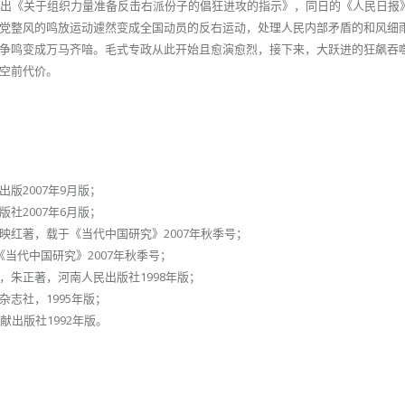
发出《关于组织力量准备反击右派份子的倡狂进攻的指示》，同日的《人民日报
党整风的鸣放运动遽然变成全国动员的反右运动，处理人民内部矛盾的和风细
争鸣变成万马齐喑。毛式专政从此开始且愈演愈烈，接下来，大跃进的狂飙吞
空前代价。
版2007年9月版；
社2007年6月版；
红著，载于《当代中国研究》2007年秋季号；
《当代中国研究》2007年秋季号；
朱正著，河南人民出版社1998年版；
志社，1995年版；
出版社1992年版。