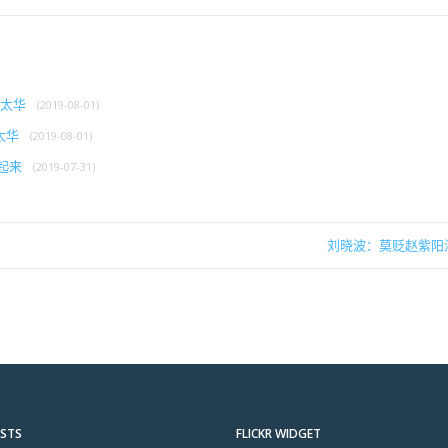
渥太华
(2019-08-01)
太华
(2019-08-01)
起来
(2019-07-31)
刘晓波：莫贬赵紫阳
OSTS
FLICKR WIDGET