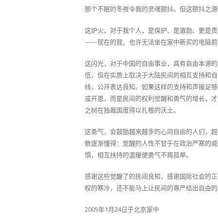
那个不眠的冬夜令我的灵魂颤抖。但这颤抖之源
这炉火，对于我个人，是保护、是激励、更是责
——现在的我，也许无法坐在家中新买的电脑前
这闪光，对于中国的自由事业，具有自由本源的
低，但在实质上取决于大陆民间的相互支持和自
线，公开表达良知。如果这样的支持和声援足够
或开恩，而是民间的权利觉醒和勇气的增长，才
之树在独裁国度得以扎根的沃土。
这勇气，会鼓励越来越多的心向自由的人们，超
数逐渐懂得：觉醒的人性不甘于在政治严寒的威
惧，相互扶持的温暖使勇气不再孤单。
感谢这些觉醒了的民间良知，感谢国际社会的正
权的寒冷，还不能马上让民间的尊严结出自由的
2005年1月24日于北京家中