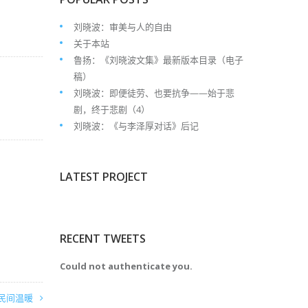
刘晓波：审美与人的自由
关于本站
鲁扬：《刘晓波文集》最新版本目录（电子
稿）
刘晓波：即便徒劳、也要抗争——始于悲
剧，终于悲剧（4）
刘晓波：《与李泽厚对话》后记
LATEST PROJECT
RECENT TWEETS
Could not authenticate you.
民间温暖