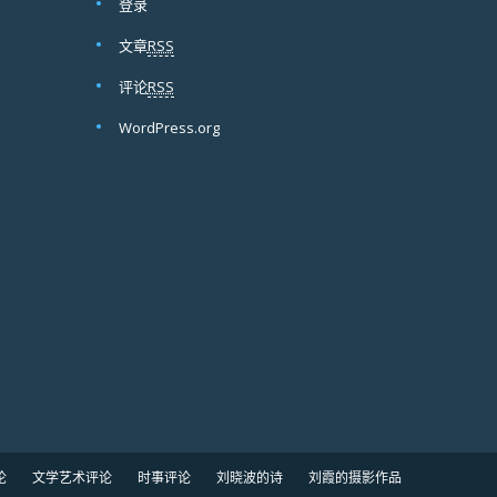
登录
文章
RSS
评论
RSS
WordPress.org
论
文学艺术评论
时事评论
刘晓波的诗
刘霞的摄影作品