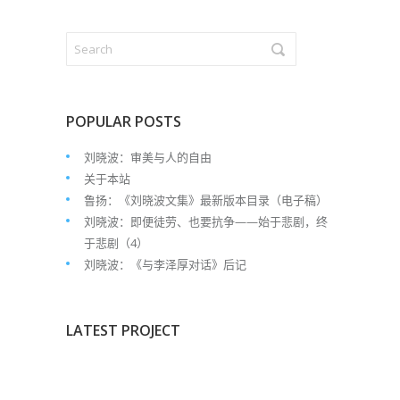
POPULAR POSTS
刘晓波：审美与人的自由
关于本站
鲁扬：《刘晓波文集》最新版本目录（电子稿）
刘晓波：即便徒劳、也要抗争——始于悲剧，终
于悲剧（4）
刘晓波：《与李泽厚对话》后记
LATEST PROJECT