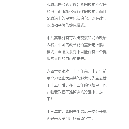
和政治停滞的分裂；紫阳模式不仅是
经济上的市场化私有化的模式，而且
是政治上的民主化法治化，即经改与
政改相平衡的健康模式。
中共高层能否再次出现紫阳式的政治
人格，中国的改革能否重新走上紫阳
模式，直接关系到中国能否有一个健
康的人性的自由的未来。
六四亡灵殉难于十五年前，十五年前
尽全力阻止大屠杀的赵紫阳先生去世
于十五年后，在十五年的软禁中，也
在独裁政权不准悼念的冷酷中，走
了！
十五年前，紫阳先生最后一次公开露
面是来天安门广场看望学生。