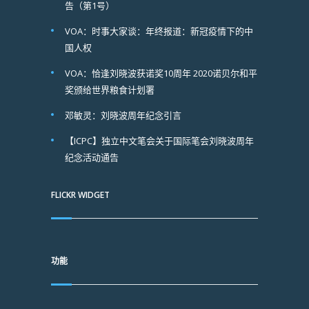
告（第1号）
VOA：时事大家谈：年终报道：新冠疫情下的中
国人权
VOA：恰逢刘晓波获诺奖10周年 2020诺贝尔和平
奖颁给世界粮食计划署
邓敏灵：刘晓波周年纪念引言
【ICPC】独立中文笔会关于国际笔会刘晓波周年
纪念活动通告
FLICKR WIDGET
功能