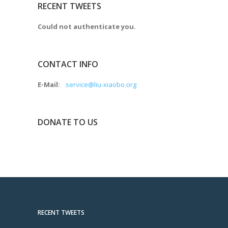
RECENT TWEETS
Could not authenticate you.
CONTACT INFO
E-Mail:
service@liu-xiaobo.org
DONATE TO US
RECENT TWEETS