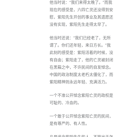
他当时说：“我们来得太晚了。”而我
现在的感受是，六四亡灵还没得到安
慰，紫阳先生开创的事业及其遗愿还
没有实现，紫阳先生走得太早了。
他当时还说：“我们已经老了，无所
谓了。你们还年轻，来日方长。”我
此刻的感受是：紫阳活着的时候，没
有自由；紫阳走了，他的亡灵被封闭
在黑箱之中，不许民间的自发悼念。
中国的政治制度太老朽太僵化了，而
紫阳精神则永远年轻、充满活力。
一个不准公开悼念紫阳亡灵的政权是
可耻的、冷血的。
一个敢于公开悼念紫阳亡灵的民间，
是有尊严的、有人性。
凡是追念紫阳先生的人，不管出于怎