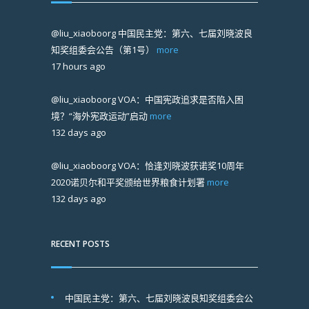
@liu_xiaoboorg
中国民主党：第六、七届刘晓波良
知奖组委会公告（第1号）
more
17 hours ago
@liu_xiaoboorg
VOA：中国宪政追求是否陷入困
境？“海外宪政运动”启动
more
132 days ago
@liu_xiaoboorg
VOA：恰逢刘晓波获诺奖10周年
2020诺贝尔和平奖颁给世界粮食计划署
more
132 days ago
RECENT POSTS
中国民主党：第六、七届刘晓波良知奖组委会公