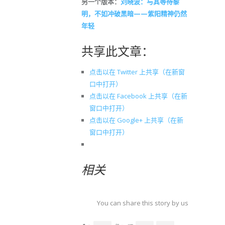
另一个版本：
刘晓波：与其等待黎
明，不如冲破黑暗——紫阳精神仍然
年轻
共享此文章：
点击以在 Twitter 上共享（在新窗
口中打开）
点击以在 Facebook 上共享（在新
窗口中打开）
点击以在 Google+ 上共享（在新
窗口中打开）
相关
You can share this story by using your soc
accoun