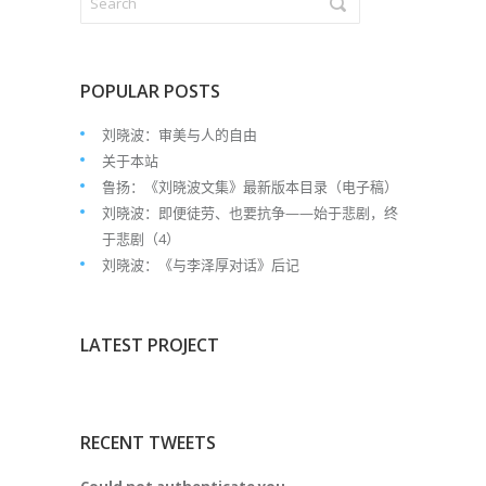
POPULAR POSTS
刘晓波：审美与人的自由
关于本站
鲁扬：《刘晓波文集》最新版本目录（电子稿）
刘晓波：即便徒劳、也要抗争——始于悲剧，终
于悲剧（4）
刘晓波：《与李泽厚对话》后记
LATEST PROJECT
RECENT TWEETS