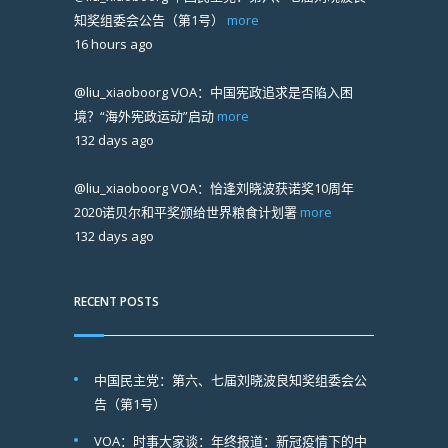
知奖组委会公告（第1号）
more
16 hours ago
@liu_xiaoboorg
VOA：中国宪政追求是否陷入困
境？“海外宪政运动”启动
more
132 days ago
@liu_xiaoboorg
VOA：恰逢刘晓波获诺奖10周年
2020诺贝尔和平奖颁给世界粮食计划署
more
132 days ago
RECENT POSTS
中国民主党：第六、七届刘晓波良知奖组委会公
告（第1号）
VOA：时事大家谈：年终报道：新冠疫情下的中