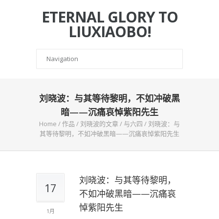
ETERNAL GLORY TO
LIUXIAOBO!
刘晓波：与其等待黎明，不如冲破黑
暗——沉痛哀悼紫阳先生
Home
/
作品
/
刘晓波的文章
/
与六四
/
刘晓波：与
其等待黎明，不如冲破黑暗——沉痛哀悼紫阳先生
刘晓波：与其等待黎明，
17
不如冲破黑暗——沉痛哀
悼紫阳先生
1月