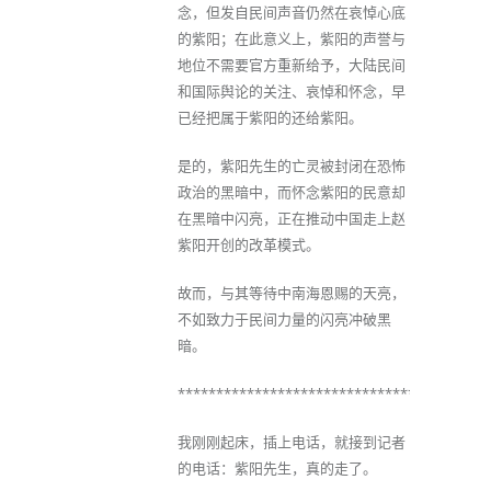
念，但发自民间声音仍然在哀悼心底
的紫阳；在此意义上，紫阳的声誉与
地位不需要官方重新给予，大陆民间
和国际舆论的关注、哀悼和怀念，早
已经把属于紫阳的还给紫阳。
是的，紫阳先生的亡灵被封闭在恐怖
政治的黑暗中，而怀念紫阳的民意却
在黑暗中闪亮，正在推动中国走上赵
紫阳开创的改革模式。
故而，与其等待中南海恩赐的天亮，
不如致力于民间力量的闪亮冲破黑
暗。
****************************************
我刚刚起床，插上电话，就接到记者
的电话：紫阳先生，真的走了。