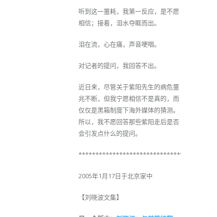
听到这一噩耗，我第一反应，是不愿
相信；接着，泪水夺眶而出。
泪在流，心在痛，声音哽咽。
对记者的提问，我回答不出。
近日来，尽管关于紫阳先生的病危噩
兆不断，但我宁愿相信不是真的，而
仅仅是黑箱制度下海外媒体的猜测。
所以，我不愿回答那些紫阳走后是否
会引发点什么的提问。
****************************************
2005年1月17日于北京家中
【刘晓波文集】