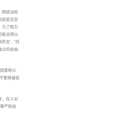
，而统治权
治就是无目
，为了权力
的政治得以
所言：“托
独立的自由
了因爱称义
不要再被奴
卑，在人对
的尊严和自