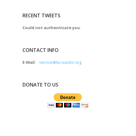
RECENT TWEETS
Could not authenticate you.
CONTACT INFO
E-Mail:
service@liu-xiaobo.org
DONATE TO US