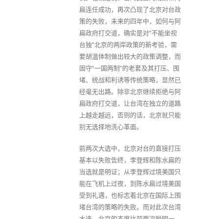
扁连任成功，再次凸现了北京对台政
策的失败，未来的四年中，如何与阿
扁政府打交道，确实是对“不能坐视
台独”北京的两岸政策的新考验，需
要胡温体制做出较大的政策调整，而
固守“一国两制”的老套及其打压、围
堵、统战和利诱等传统策略，显然已
经毫无出路。除非北京继续拒绝与阿
扁政府打交道，让台湾在独立的道路
上越走越远，否则的话，北京就只能
别无选择地洗心革面。
前两次大选中，北京对台的直接打压
基本以失败告终，李登辉和陈水扁的
当选就是明证；从李登辉过境美国只
能在飞机上过夜，到陈水扁过境美国
受到礼遇，也标志着北京在国际上围
堵台湾的策略的失败。而对此次台湾
大选，北京的态度比前两次聪明一