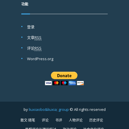
功能
登录
文章
RSS
评论
RSS
WordPress.org
by
liuxiaobo&liuxia; group
© All rights reserved
散文·随笔
评论
书评
人物评论
历史评论