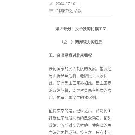
2004-07-10
时事评论
,
节选
第四部分：反台独的民族主义
（之一）两岸较力的性质
五、台湾民意对北京强权
任何国家的民主制度的发展，皆要经
历曲折甚至危机，老牌民主国家如
此，新兴民主国家亦如此。民主国家
的政治危机，既是对其民主制度的考
验，更是完善民主的催化剂。
值得庆幸的是，经过之后，台湾民主
经受住了前所未有的民众动员、街头
政治、族群对立的考验，使台湾的民
主法治更趋成熟。换言之，只有十七