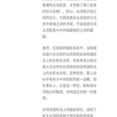
香港的主流民意，才导致了港人民意
的巨大反弹）。所以，台湾和大陆之
间的对立，与其说是台北总统府与北
京中南海之间的冲突，不如说是台湾
主流民意与中共独裁强权之间的龌
龊。
虽然，在目前的国际关系中，没有政
治道义合法性的北京政权却具有国际
法上的主权合法性，而具有充分政治
道义合法性的台湾政权却没有国际法
上的主权合法性，这种现状，看上去
似乎有利于中共政权的统一战略，但
在事实上，正是这一悖论，既构成台
湾独立的瓶颈，也构成北京统一的瓶
颈。
台湾在国际法上的尴尬地位，造就了
民主台湾的欲独立而不能的悲情姿