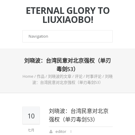
ETERNAL GLORY TO
LIUXIAOBO!
刘晓波：台湾民意对北京强权（单刃
毒剑53）
Home
/
作品
/
刘晓波的文章
/
评论
/
时事评论
/
刘晓
波：台湾民意对北京强权（单刃毒剑53）
刘晓波：台湾民意对北京
10
强权（单刃毒剑53）
七月
editor