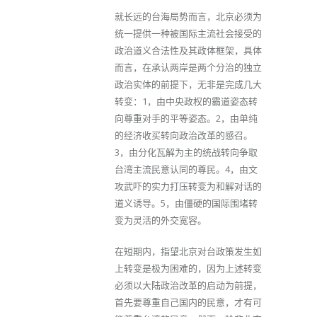
就长远的台海局势而言，北京必须为
统一提供一种被国际主流社会接受的
政治道义合法性及其政体框架，具体
而言，在承认两岸是两个分治的独立
政治实体的前提下，无非是完成几大
转变：1，由中央政权的霸道姿态转
向尊重对手的平等姿态。2，由单纯
的经济收买转向政治改革的感召。
3，由分化瓦解为主的统战转向争取
台湾主流民意认同的尊民。4，由文
攻武吓的实力打压转变为和解对话的
道义诱导。5，由僵硬的国际围堵转
变为灵活的外交宽容。
在短期内，指望北京对台政策发生如
上转变是极为困难的，因为上述转变
必须以大陆政治改革的启动为前提，
首先要尊重自己国内的民意，才有可