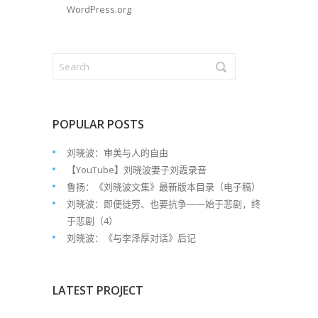
WordPress.org
POPULAR POSTS
刘晓波：审美与人的自由
【YouTube】刘晓波妻子刘霞录音
鲁扬：《刘晓波文集》最新版本目录（电子稿）
刘晓波：即便徒劳、也要抗争——始于悲剧，终
于悲剧（4）
刘晓波：《与李泽厚对话》后记
LATEST PROJECT