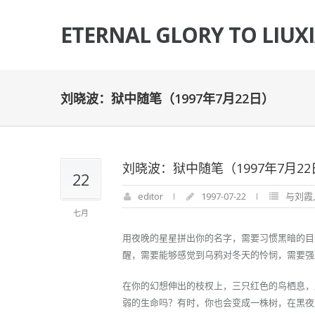
ETERNAL GLORY TO LIUX
刘晓波：狱中随笔（1997年7月22日）
刘晓波：狱中随笔（1997年7月22
22
editor
1997-07-22
与刘霞
七月
用夜晚的星星拼出你的名字，需要习惯黑暗的目
醒，需要能够感觉到乌鸦对冬天的怜悯，需要强
在你的幻想伸出的枝杈上，三只红色的鸟栖息，
弱的生命吗？有时，你也会变成一株树，在黑夜