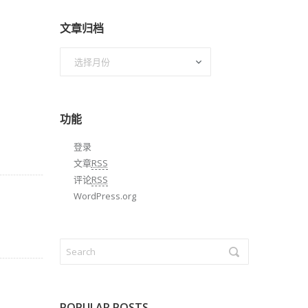
文章归档
文
章
归
档
功能
登录
文章
RSS
评论
RSS
WordPress.org
POPULAR POSTS