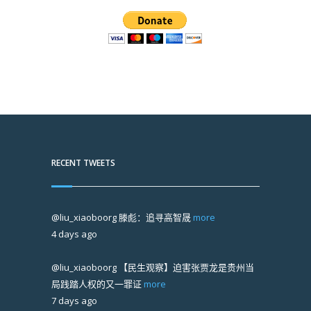
RECENT TWEETS
@liu_xiaoboorg
滕彪：追寻高智晟
more
4 days ago
@liu_xiaoboorg
【民生观察】迫害张贾龙是贵州当
局践踏人权的又一罪证
more
7 days ago