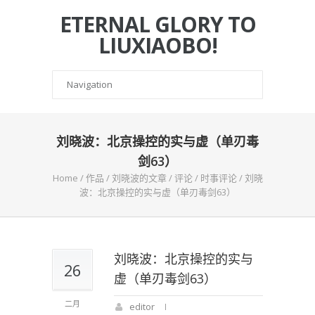
ETERNAL GLORY TO
LIUXIAOBO!
刘晓波：北京操控的实与虚（单刃毒
剑63）
Home
/
作品
/
刘晓波的文章
/
评论
/
时事评论
/
刘晓
波：北京操控的实与虚（单刃毒剑63）
刘晓波：北京操控的实与
26
虚（单刃毒剑63）
二月
editor