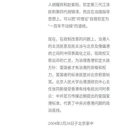
人胡耀邦和赵紫阳，钦定第三代江泽
民和第四代胡锦涛，而且在治国指导
思想上，可以把“邓理论”自我钦定为
“一百年不动摇”的道统。
现在，在政制改革的问题上，当港人
的主流民意及民主派与北京及傀儡港
府之间的冲突表面化之后，现政权又
祭出邓的亡灵，为治理香港钦定大政
方针：爱国者才有治港的资格和权
力，爱国者的标准就是对北京俯首帖
耳。北京人民大学台港澳研究中心主
任张同新接受香港有线电视访问时表
示：中共官方传媒近期提出的爱国爱
港标准，代表了中央对香港问题的政
治底线。
2004年2月26日于北京家中