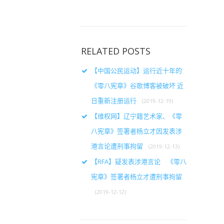
RELATED POSTS
【中国公民运动】运行近十年的
《零八宪章》谷歌博客被破坏 近
日重新注册运行
(2019-12-19)
【维权网】辽宁籍艺术家、《零
八宪章》签署者杨立才因发表涉
港言论遭刑事拘留
(2019-12-13)
【RFA】疑发表涉港言论 《零八
宪章》签署者杨立才遭刑事拘留
(2019-12-12)