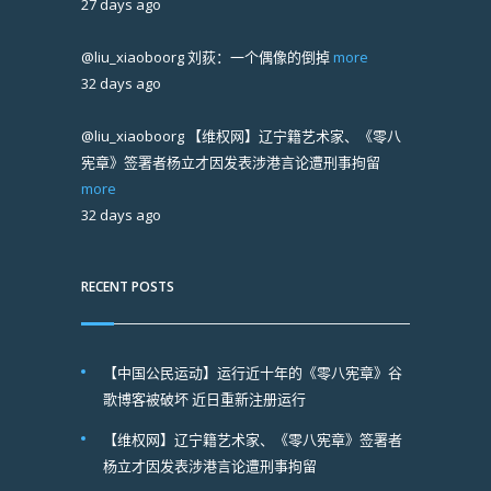
27 days ago
@liu_xiaoboorg
刘荻：一个偶像的倒掉
more
32 days ago
@liu_xiaoboorg
【维权网】辽宁籍艺术家、《零八
宪章》签署者杨立才因发表涉港言论遭刑事拘留
more
32 days ago
RECENT POSTS
【中国公民运动】运行近十年的《零八宪章》谷
歌博客被破坏 近日重新注册运行
【维权网】辽宁籍艺术家、《零八宪章》签署者
杨立才因发表涉港言论遭刑事拘留