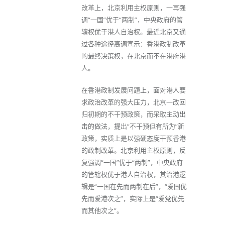
改革上，北京利用主权原则，一再强
调“一国”优于“两制”，中央政府的管
辖权优于港人自治权。最近北京又通
过各种途径高调宣示：香港政制改革
的最终决策权，在北京而不在港府港
人。
在香港政制发展问题上，面对港人要
求政治改革的强大压力，北京一改回
归初期的不干预政策，而采取主动出
击的做法，提出“不干预但有所为”新
政策，实质上是以强硬态度干预香港
的政制改革。北京利用主权原则，反
复强调“一国”优于“两制”，中央政府
的管辖权优于港人自治权，其治港逻
辑是“一国在先而两制在后”，“爱国优
先而爱港次之”，实际上是“爱党优先
而其他次之”。