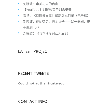
刘晓波：审美与人的自由
【YouTube】刘晓波妻子刘霞录音
鲁扬：《刘晓波文集》最新版本目录（电子稿）
刘晓波：即便徒劳、也要抗争——始于悲剧，终
于悲剧（4）
刘晓波：《与李泽厚对话》后记
LATEST PROJECT
RECENT TWEETS
Could not authenticate you.
CONTACT INFO