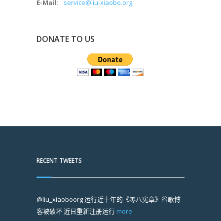
E-Mail:
service@liu-xiaobo.org
DONATE TO US
RECENT TWEETS
@liu_xiaoboorg
运行近十年的《零八宪章》谷歌博
客被破坏 近日重新注册运行
more