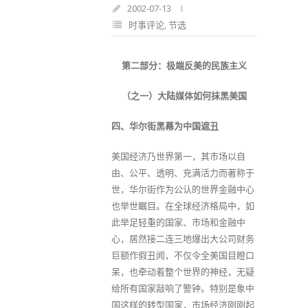
2002-07-13
时事评论
,
节选
第二部分：极端反美的民族主义
（之一）大陆媒体如何抹黑美国
四、华尔街黑幕为中国遮丑
美国经济乃世界第一，其市场以自
由、公平、透明、充满活力而著称于
世，华尔街作为公认的世界金融中心
也举世瞩目。在全球经济格局中，如
此举足轻重的国家、市场和金融中
心，居然接二连三地爆出大公司财务
巨额作假丑闻，不仅令全美国目瞪口
呆，也牵动着整个世界的神经，无疑
给所有国家敲响了警钟。特别是象中
国这样的转型国家，市场经济刚刚起