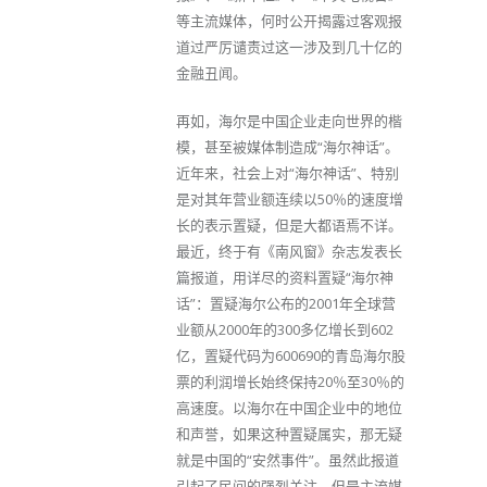
等主流媒体，何时公开揭露过客观报
道过严厉谴责过这一涉及到几十亿的
金融丑闻。
再如，海尔是中国企业走向世界的楷
模，甚至被媒体制造成“海尔神话”。
近年来，社会上对“海尔神话”、特别
是对其年营业额连续以50％的速度增
长的表示置疑，但是大都语焉不详。
最近，终于有《南风窗》杂志发表长
篇报道，用详尽的资料置疑“海尔神
话”：置疑海尔公布的2001年全球营
业额从2000年的300多亿增长到602
亿，置疑代码为600690的青岛海尔股
票的利润增长始终保持20％至30％的
高速度。以海尔在中国企业中的地位
和声誉，如果这种置疑属实，那无疑
就是中国的“安然事件”。虽然此报道
引起了民间的强烈关注，但是主流媒