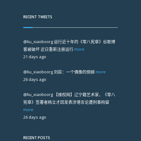
RECENT TWEETS
@liu_xiaoboorg
运行近十年的《零八宪章》谷歌博
客被破坏 近日重新注册运行
more
21 days ago
@liu_xiaoboorg
刘荻：一个偶像的倒掉
more
26 days ago
@liu_xiaoboorg
【维权网】辽宁籍艺术家、《零八
宪章》签署者杨立才因发表涉港言论遭刑事拘留
more
26 days ago
RECENT POSTS