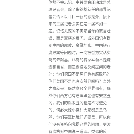
体都不会忘记，中共两会压轴戏是总
理记者会，除了朱鎔基就任的那界记
者会给人以耳目一新的感觉外，接下
来的三届记者会实在是一届不如一
届。记忆尤深的不再是当年的豪言壮
语，而是蛮横的反问。当外国记者提
到中国的腐败、金融坏账、中国银行
腐败案等问题时，一向被誉为实话实
说的朱鎔基，此刻的看家本领不是谦
逊和自省，而是霸道地反问提问的老
外：你们德国不是照样也有腐败吗？
你们美国不是也有安然丑闻吗？言外
之意就是：既然腐败全世界都有，既
然你们西方也有总理黑金也有安然丑
闻，我们的腐败丑闻也是不可避免
的，何必大惊小怪！大家都是黑乌
鸦，你们甚至比我们还要黑，所以你
们没有资格向我提这样的问题，更没
有资格对中国说三道四。类似的反