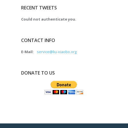
RECENT TWEETS
Could not authenticate you.
CONTACT INFO
E-Mail:
service@liu-xiaobo.org
DONATE TO US