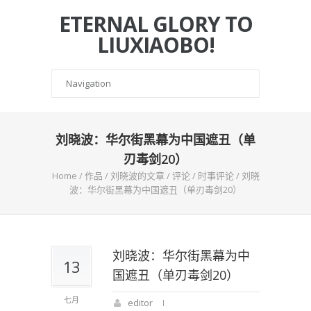
ETERNAL GLORY TO
LIUXIAOBO!
刘晓波：华尔街黑幕为中国遮丑（单
刃毒剑20）
Home
/
作品
/
刘晓波的文章
/
评论
/
时事评论
/
刘晓
波：华尔街黑幕为中国遮丑（单刃毒剑20）
刘晓波：华尔街黑幕为中
13
国遮丑（单刃毒剑20）
七月
editor