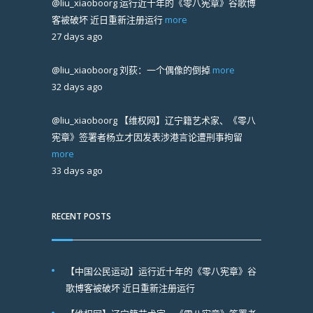
@liu_xiaoboorg
运行近十年的《零八宪章》谷歌博
客被破坏 近日重新注册运行
more
27 days ago
@liu_xiaoboorg
刘荻：一个偶像的倒掉
more
32 days ago
@liu_xiaoboorg
【维权网】辽宁籍艺术家、《零八
宪章》签署者杨立才因发表涉港言论遭刑事拘留
more
33 days ago
RECENT POSTS
【中国公民运动】运行近十年的《零八宪章》谷
歌博客被破坏 近日重新注册运行