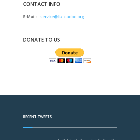
CONTACT INFO
E-Mail:
service@liu-xiaobo.org
DONATE TO US
RECENT TWEETS