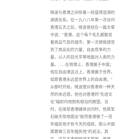
晓波与香港之间有着一段值得追溯的
渊源关系。在一九八八年第一次访问
香港五天之后，晓波曾经在一篇文章
中说：“香港，这个每个毛孔都散发
着商品气息的城市，第一次使我感觉
到了商品化的力量，自由竞争的力
量，以人的目光平等地面对人类的力
量。……在地理上，香港属于中国；
但在自由港这点上，香港属于世界。
但愿香港永远是世界上的自由港。”
从那时开始，晓波便对香港有一种天
然的亲近感，他也对香港的“先进文
化”辐射内地抱有相当的期望。当
时，在接受香港媒体访问时，他甚至
石破天惊地提出“既然香港做了一百
年殖民地才有今天的成就，那么中国
需要做三百年殖民地”的说法。其
实，这并不表明晓波不爱国，而是