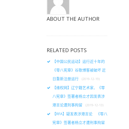
ABOUT THE AUTHOR
RELATED POSTS
【中国公民运动】运行近十年的
《零八宪章》谷歌博客被破坏 近
日重新注册运行
(2019-12-19)
【维权网】辽宁籍艺术家、《零
八宪章》签署者杨立才因发表涉
港言论遭刑事拘留
(2019-12-13)
【RFA】疑发表涉港言论 《零八
宪章》签署者杨立才遭刑事拘留