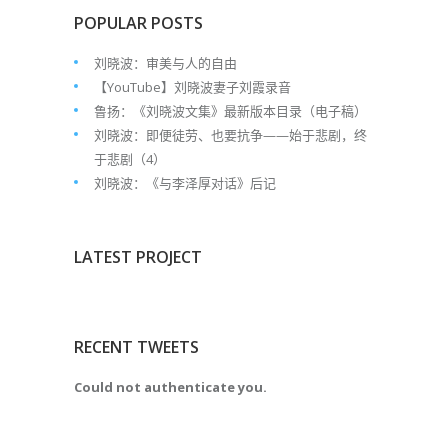
POPULAR POSTS
刘晓波：审美与人的自由
【YouTube】刘晓波妻子刘霞录音
鲁扬：《刘晓波文集》最新版本目录（电子稿）
刘晓波：即便徒劳、也要抗争——始于悲剧，终
于悲剧（4）
刘晓波：《与李泽厚对话》后记
LATEST PROJECT
RECENT TWEETS
Could not authenticate you.