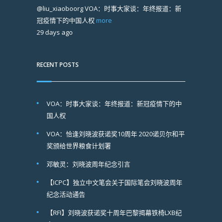
@liu_xiaoboorg
VOA：时事大家谈：年终报道：新
冠疫情下的中国人权
more
29 days ago
RECENT POSTS
VOA：时事大家谈：年终报道：新冠疫情下的中
国人权
VOA：恰逢刘晓波获诺奖10周年 2020诺贝尔和平
奖颁给世界粮食计划署
邓敏灵：刘晓波周年纪念引言
【ICPC】独立中文笔会关于国际笔会刘晓波周年
纪念活动通告
【RFI】刘晓波获诺奖十周年巴黎揭幕铁椅LXB纪