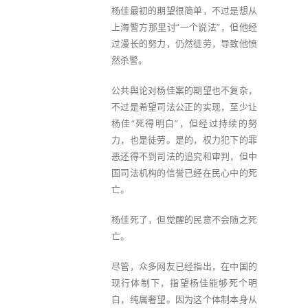
杨佳最初的期望很简单，不过是想从
上海警方那里讨“一个说法”，但他经
过漫长的努力，仍然徒劳，导致他愤
然杀警。
公共舆论对杨佳案的期望也不复杂，
不过是希望司法公正的实现，至少让
杨佳“死得明白”，但经过持续的努
力，也是徒劳。是的，权力犯下的罪
恶还得不到司法的追究和审判，但中
国司法机构的信誉已经在民心中的死
亡。
杨佳死了，但觉醒的民意不会随之死
亡。
尽管，众多网友已经指出，在中国的
现行体制下，指望杨佳能够死个明
白，纯属奢望。因为这个体制本身从