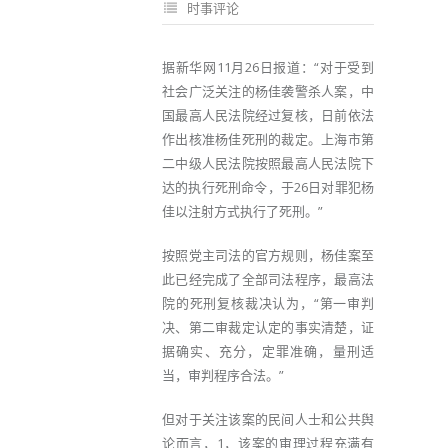
时事评论
据新华网11月26日报道：“对于受到
社会广泛关注的杨佳袭警杀人案，中
国最高人民法院经过复核，日前依法
作出核准杨佳死刑的裁定。上海市第
二中级人民法院按照最高人民法院下
达的执行死刑命令，于26日对罪犯杨
佳以注射方式执行了死刑。”
按照党主司法的官方规则，杨佳案至
此已经完成了全部司法程序，最高法
院的死刑复核裁决认为，“第一审判
决、第二审裁定认定的事实清楚，证
据确实、充分，定罪准确，量刑适
当，审判程序合法。”
但对于关注该案的民间人士和公共舆
论而言，1，该案的审理过程充满有