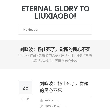
ETERNAL GLORY TO
LIUXIAOBO!
刘晓波：杨佳死了，觉醒的民心不死
Home
/
作品
/
刘晓波的文章
/
评论
/
时事评论
/
刘晓
波：杨佳死了，觉醒的民心不死
刘晓波：杨佳死了，觉醒
26
的民心不死
十一月
editor
2008-11-26