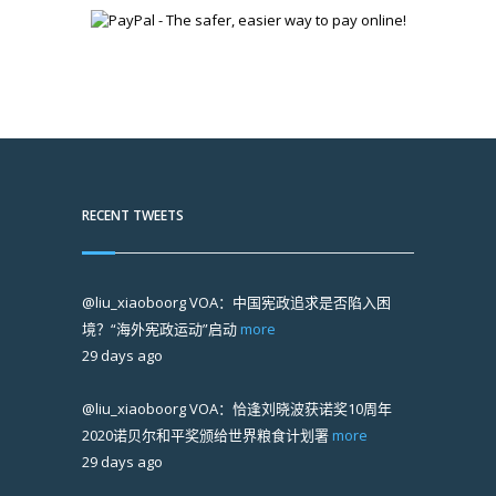
RECENT TWEETS
@liu_xiaoboorg
VOA：中国宪政追求是否陷入困
境？“海外宪政运动”启动
more
29 days ago
@liu_xiaoboorg
VOA：恰逢刘晓波获诺奖10周年
2020诺贝尔和平奖颁给世界粮食计划署
more
29 days ago