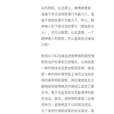
众所周知，在法律上，精神病患者，
或属于完全没有民事行为能力人，或
属于限制民事行为能力人，所以，精
神病人犯下再可怕的罪行（哪怕是杀
人），也可以脱罪。以此类推，一个
精神病人的授权，怎么能具有法律效
力呢！
杨母从7月2日被送进精神病院接受强
制性治疗的事实已经曝光，让杨佳案
一审的程序违法更加昭然若揭：杨佳
案一审的辩护律师是上海司法当局安
排的谢有明和谢晋，两位律师是在王
静梅接受精神病治疗期间让其签订委
托书，等于无耻官权与无耻律师的联
手违法。首先，谢有明和谢晋二位律
师所为，是再明显不过的知法违法，
为了拿到代理杨佳案的合法身份，居