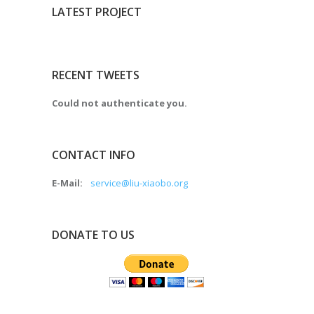
LATEST PROJECT
RECENT TWEETS
Could not authenticate you.
CONTACT INFO
E-Mail:
service@liu-xiaobo.org
DONATE TO US