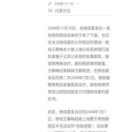
2008-11-10
时事评论
2008年11月10日，自杨佳案发后一直
失踪的杨佳母亲终于有了下落，也证
实关注杨佳案的公共舆论的猜测：杨
母王静梅女士被上海公安系统强行送
到隶属于北京公安局的安康医院，接
受精神病治疗。据刘晓原律师披露，
王静梅对其妹妹王静荣说：在杨佳案
发后的第二天2008年7月2日，她就被
警察带到安康医院治疗，谢有明律师
曾到过医院找她签订代理杨佳案的委
托书。
此前，杨佳案发当日的2008年7月1
日，杨母王静梅就被上海警方带到朝
阳区大屯派出所“协助调查”，自此便