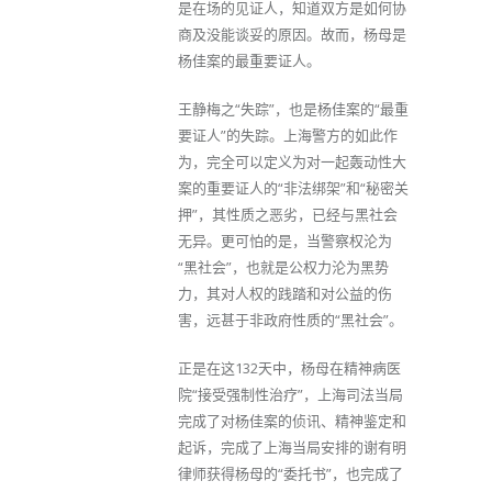
是在场的见证人，知道双方是如何协
商及没能谈妥的原因。故而，杨母是
杨佳案的最重要证人。
王静梅之“失踪”，也是杨佳案的“最重
要证人”的失踪。上海警方的如此作
为，完全可以定义为对一起轰动性大
案的重要证人的“非法绑架”和“秘密关
押”，其性质之恶劣，已经与黑社会
无异。更可怕的是，当警察权沦为
“黑社会”，也就是公权力沦为黑势
力，其对人权的践踏和对公益的伤
害，远甚于非政府性质的“黑社会”。
正是在这132天中，杨母在精神病医
院“接受强制性治疗”，上海司法当局
完成了对杨佳案的侦讯、精神鉴定和
起诉，完成了上海当局安排的谢有明
律师获得杨母的“委托书”，也完成了