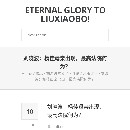
ETERNAL GLORY TO
LIUXIAOBO!
刘晓波：杨佳母亲出现，最高法院何
为？
Home
/
作品
/
刘晓波的文章
/
评论
/
时事评论
/
刘晓
波：杨佳母亲出现，最高法院何为？
刘晓波：杨佳母亲出现，
10
最高法院何为？
十一月
editor