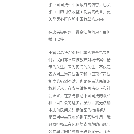
乎中国司法和中国政府的信誉，也关
乎中国的司法及整个制度的改革，更
关乎民心所向和中国转型的走向。
在此关键时刻，最高法院何为？民间
拭目以待！
不管最高法院对杨佳案的复查结果如
何，民间都不应该放弃对杨佳案和杨
母的关注。因为民间的关注，不仅是
表达对上海司法当局和中国现行司法
制度的强烈不满，也是在表达民间的
权利诉求，在参与维护司法公正和社
会正义，在参与推动中国司法的改革
和中国社会的进步。虽然，我无法确
定此前民间关注杨佳案的持续努力，
是否对中央政府起到了某种作用，我
愿意把杨母在死刑复查阶段的出现与
公共舆论的持续施压联系起来。我看