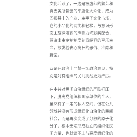
文化活跃了，一边是被虚幻的繁荣和
真善美所包装的平庸化大众化，成为
回报甚丰的产业，主宰了文化市场，
它的小品化的调笑和轻松，与意识形
态主旋律灌输的声嘶力竭默契配合，
营造出由专制制度刻意纵容的享乐主
义，散发着丧心病狂的恶俗、冷酷和
野蛮。
四是在政治上严禁一切政治异见，特
别是对有组织的民间挑战更为严厉。
在中共对民间自治组织的严酷打压
下，脱离党组织和国家单位的个人，
虽然有了一定的私人空间，但在公共
领域并没有形成组织化自治化的民间
社会，而是再次变成了分散的原子化
分子，根本无法形成独立的组织化民
间力量，也就谈不上与高度组织化的