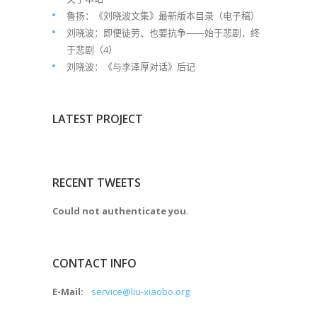
鲁扬：《刘晓波文集》最新版本目录（电子稿）
刘晓波：即便徒劳、也要抗争——始于悲剧，终
于悲剧（4）
刘晓波：《与李泽厚对话》后记
LATEST PROJECT
RECENT TWEETS
Could not authenticate you.
CONTACT INFO
E-Mail:
service@liu-xiaobo.org