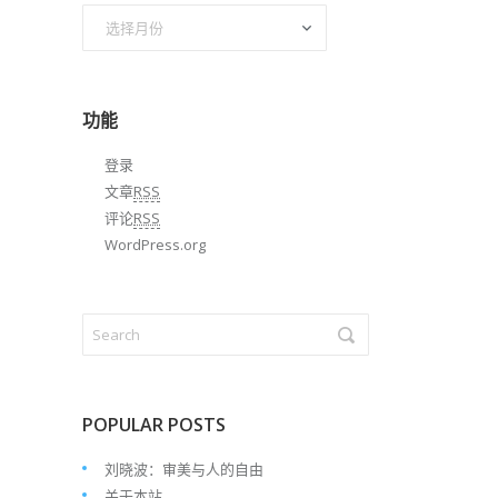
文
章
归
档
功能
登录
文章
RSS
评论
RSS
WordPress.org
POPULAR POSTS
刘晓波：审美与人的自由
关于本站