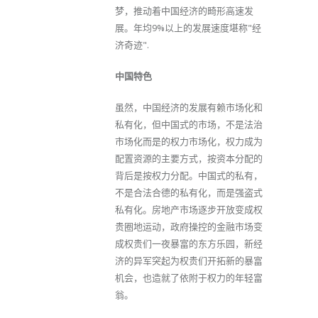
梦，推动着中国经济的畸形高速发
展。年均9%以上的发展速度堪称"经
济奇迹".
中国特色
虽然，中国经济的发展有赖市场化和
私有化，但中国式的市场，不是法治
市场化而是的权力市场化，权力成为
配置资源的主要方式，按资本分配的
背后是按权力分配。中国式的私有，
不是合法合德的私有化，而是强盗式
私有化。房地产市场逐步开放变成权
贵圈地运动，政府操控的金融市场变
成权贵们一夜暴富的东方乐园，新经
济的异军突起为权贵们开拓新的暴富
机会，也造就了依附于权力的年轻富
翁。