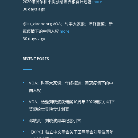
2020诺贝尔和平奖颁给世界粮食计划署
more
30 days ago
@liu_xiaoboorg
VOA：时事大家谈：年终报道：新
冠疫情下的中国人权
more
30 days ago
RECENT POSTS
VOA：时事大家谈：年终报道：新冠疫情下的中
国人权
VOA：恰逢刘晓波获诺奖10周年 2020诺贝尔和平
奖颁给世界粮食计划署
邓敏灵：刘晓波周年纪念引言
【ICPC】独立中文笔会关于国际笔会刘晓波周年