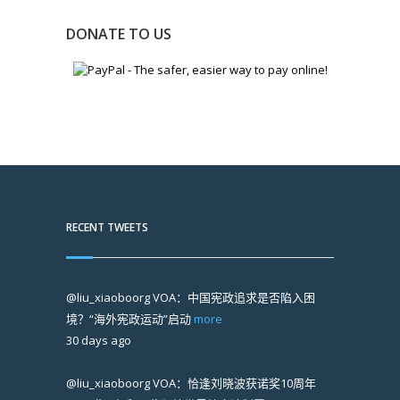
DONATE TO US
RECENT TWEETS
@liu_xiaoboorg
VOA：中国宪政追求是否陷入困
境？“海外宪政运动”启动
more
30 days ago
@liu_xiaoboorg
VOA：恰逢刘晓波获诺奖10周年