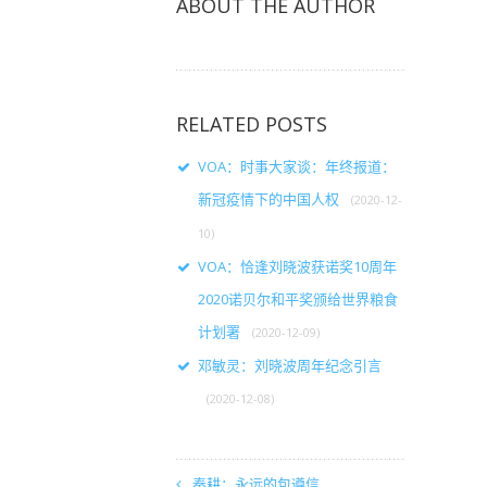
ABOUT THE AUTHOR
RELATED POSTS
VOA：时事大家谈：年终报道：
新冠疫情下的中国人权
(2020-12-
10)
VOA：恰逢刘晓波获诺奖10周年
2020诺贝尔和平奖颁给世界粮食
计划署
(2020-12-09)
邓敏灵：刘晓波周年纪念引言
(2020-12-08)
秦耕：永远的包遵信