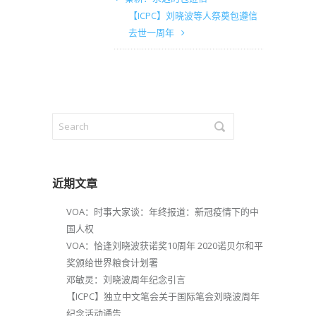
【ICPC】刘晓波等人祭奠包遵信
去世一周年
近期文章
VOA：时事大家谈：年终报道：新冠疫情下的中
国人权
VOA：恰逢刘晓波获诺奖10周年 2020诺贝尔和平
奖颁给世界粮食计划署
邓敏灵：刘晓波周年纪念引言
【ICPC】独立中文笔会关于国际笔会刘晓波周年
纪念活动通告