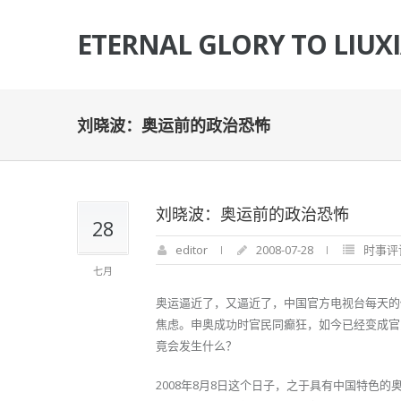
ETERNAL GLORY TO LIUX
刘晓波：奥运前的政治恐怖
刘晓波：奥运前的政治恐怖
28
editor
2008-07-28
时事评
七月
奥运逼近了，又逼近了，中国官方电视台每天的
焦虑。申奥成功时官民同癫狂，如今已经变成官
竟会发生什么？
2008年8月8日这个日子，之于具有中国特色