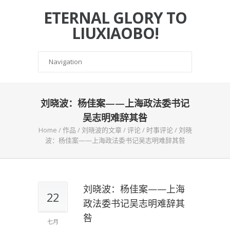
ETERNAL GLORY TO
LIUXIAOBO!
刘晓波：杨佳案——上海政法委书记
吴志明难辞其咎
Home
/
作品
/
刘晓波的文章
/
评论
/
时事评论
/
刘晓
波：杨佳案——上海政法委书记吴志明难辞其咎
刘晓波：杨佳案——上海
22
政法委书记吴志明难辞其
咎
七月