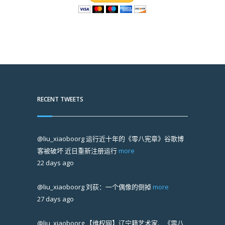
RECENT TWEETS
@liu_xiaoboorg
运行近十年的《零八宪章》谷歌博
客被破坏 近日重新注册运行
more
22 days ago
@liu_xiaoboorg
刘荻：一个偶像的倒掉
more
27 days ago
@liu_xiaoboorg
【维权网】辽宁籍艺术家、《零八