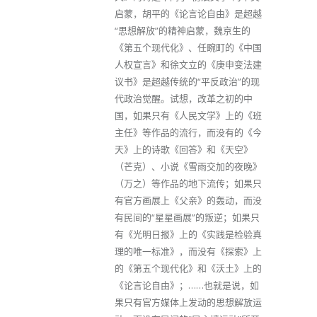
启蒙，胡平的《论言论自由》是超越
“思想解放”的精神启蒙，魏京生的
《第五个现代化》、任畹町的《中国
人权宣言》和徐文立的《庚申变法建
议书》是超越传统的“平反政治”的现
代政治觉醒。试想，改革之初的中
国，如果只有《人民文学》上的《班
主任》等作品的流行，而没有的《今
天》上的诗歌《回答》和《天空》
（芒克）、小说《雪雨交加的夜晚》
（万之）等作品的地下流传；如果只
有官方画展上《父亲》的轰动，而没
有民间的“星星画展”的叛逆；如果只
有《光明日报》上的《实践是检验真
理的唯一标准》，而没有《探索》上
的《第五个现代化》和《沃土》上的
《论言论自由》；……也就是说，如
果只有官方媒体上发动的思想解放运