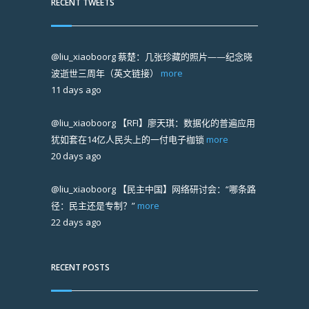
RECENT TWEETS
@liu_xiaoboorg
蔡楚：几张珍藏的照片——纪念晓
波逝世三周年（英文链接）
more
11 days ago
@liu_xiaoboorg
【RFI】廖天琪：数据化的普遍应用
犹如套在14亿人民头上的一付电子枷锁
more
20 days ago
@liu_xiaoboorg
【民主中国】网络研讨会：“哪条路
径：民主还是专制？”
more
22 days ago
RECENT POSTS