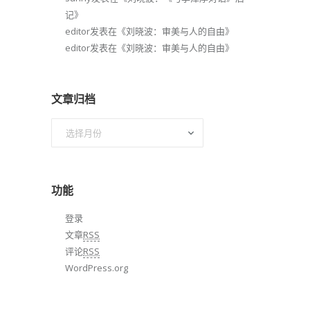
记
》
editor
发表在《
刘晓波：审美与人的自由
》
editor
发表在《
刘晓波：审美与人的自由
》
文章归档
文
章
归
档
功能
登录
文章
RSS
评论
RSS
WordPress.org