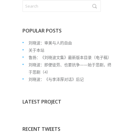
POPULAR POSTS
刘晓波：审美与人的自由
关于本站
鲁扬：《刘晓波文集》最新版本目录（电子稿）
刘晓波：即便徒劳、也要抗争——始于悲剧，终
于悲剧（4）
刘晓波：《与李泽厚对话》后记
LATEST PROJECT
RECENT TWEETS