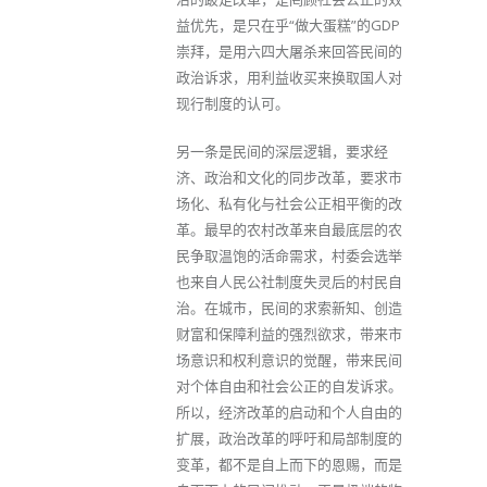
益优先，是只在乎“做大蛋糕”的GDP
崇拜，是用六四大屠杀来回答民间的
政治诉求，用利益收买来换取国人对
现行制度的认可。
另一条是民间的深层逻辑，要求经
济、政治和文化的同步改革，要求市
场化、私有化与社会公正相平衡的改
革。最早的农村改革来自最底层的农
民争取温饱的活命需求，村委会选举
也来自人民公社制度失灵后的村民自
治。在城市，民间的求索新知、创造
财富和保障利益的强烈欲求，带来市
场意识和权利意识的觉醒，带来民间
对个体自由和社会公正的自发诉求。
所以，经济改革的启动和个人自由的
扩展，政治改革的呼吁和局部制度的
变革，都不是自上而下的恩赐，而是