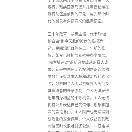
游行。残疾画家马德升拄着拐杖走在
游行队伍最前列的形象，成为那个时
代的最具有象征意义的民间记忆。
三十年改革，从民主墙一代争取“言
论自由”到今天此起彼伏的维权运
动，民间知识群体在三十年前的维
权，如今已经扩展到社会各个阶层。
“民主墙运动”的新启蒙成就的最大成
果，就是中国民间的权利意识的普遍
觉醒：没有基本人权和政治权利的保
障，分散的个人无以抗衡强大衙门及
其执法者的任意强制，个人无法获得
追求自身利益的平等机会，个人无法
拥有公开表达自己的信仰、思想和趣
味的言论自由，个人财产也无法得到
法治化的安全保障，个人权益受到政
府侵害时也很难讨还公道——很难得