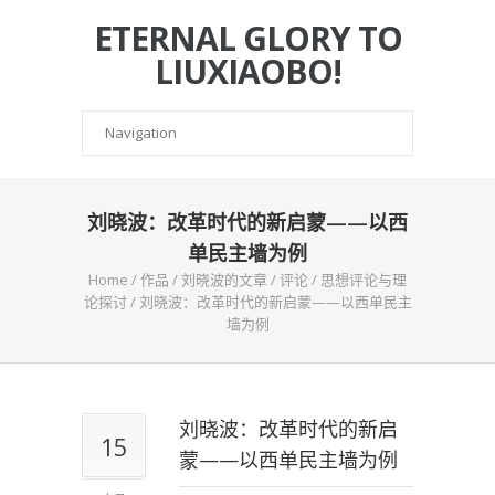
ETERNAL GLORY TO
LIUXIAOBO!
刘晓波：改革时代的新启蒙——以西
单民主墙为例
Home
/
作品
/
刘晓波的文章
/
评论
/
思想评论与理
论探讨
/
刘晓波：改革时代的新启蒙——以西单民主
墙为例
刘晓波：改革时代的新启
15
蒙——以西单民主墙为例