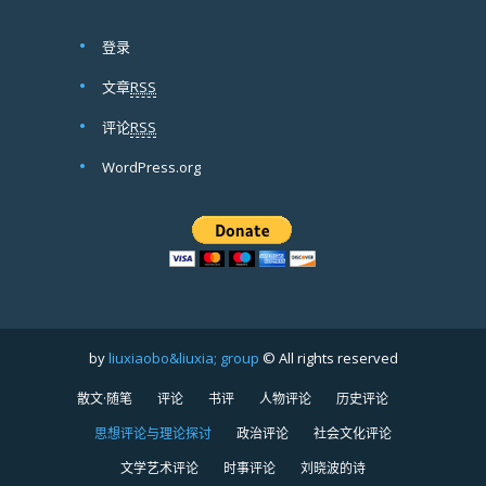
登录
文章
RSS
评论
RSS
WordPress.org
by
liuxiaobo&liuxia; group
© All rights reserved
散文·随笔
评论
书评
人物评论
历史评论
思想评论与理论探讨
政治评论
社会文化评论
文学艺术评论
时事评论
刘晓波的诗