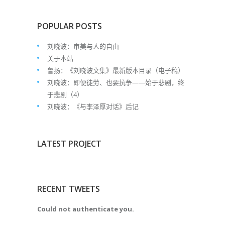
POPULAR POSTS
刘晓波：审美与人的自由
关于本站
鲁扬：《刘晓波文集》最新版本目录（电子稿）
刘晓波：即便徒劳、也要抗争——始于悲剧，终
于悲剧（4）
刘晓波：《与李泽厚对话》后记
LATEST PROJECT
RECENT TWEETS
Could not authenticate you.