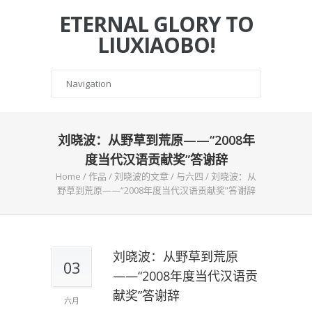
ETERNAL GLORY TO
LIUXIAOBO!
刘晓波：从野草到荒原——“2008年
度当代汉语贡献奖”答谢辞
Home
/
作品
/
刘晓波的文章
/
与六四
/
刘晓波：从
野草到荒原——“2008年度当代汉语贡献奖”答谢辞
刘晓波：从野草到荒原
03
——“2008年度当代汉语贡
献奖”答谢辞
六月