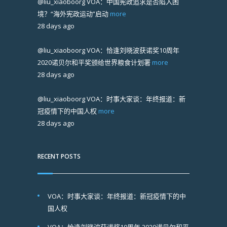
@liu_xiaoboorg
VOA：中国宪政追求是否陷入困
境？“海外宪政运动”启动
more
28 days ago
@liu_xiaoboorg
VOA：恰逢刘晓波获诺奖10周年
2020诺贝尔和平奖颁给世界粮食计划署
more
28 days ago
@liu_xiaoboorg
VOA：时事大家谈：年终报道：新
冠疫情下的中国人权
more
28 days ago
RECENT POSTS
VOA：时事大家谈：年终报道：新冠疫情下的中
国人权