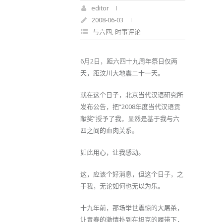
editor
2008-06-03
与六四
,
时事评论
6月2日，距六四十九周年祭日仅两
天，距汶川大地震二十一天。
就在这个日子，北京当代汉语研究所
发布公告，把“2008年度当代汉语贡
献奖”授予了我，显然是基于我与六
四之间的血肉关系。
如此用心，让我感动。
这，应该个好消息，但这个日子，之
于我，无论如何也无以为乐。
十九年前，那场举世震惊的大屠杀，
让青春的激情扑到在坦克的履带下，