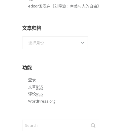
editor
发表在《
刘晓波：审美与人的自由
》
文章归档
文
章
归
档
功能
登录
文章
RSS
评论
RSS
WordPress.org