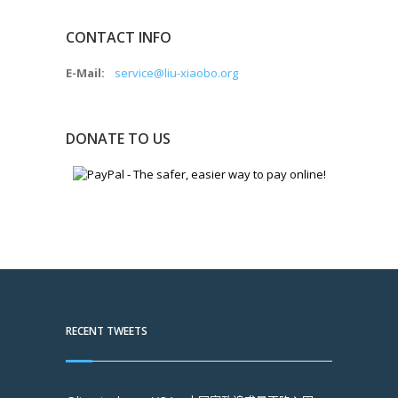
CONTACT INFO
E-Mail:
service@liu-xiaobo.org
DONATE TO US
RECENT TWEETS