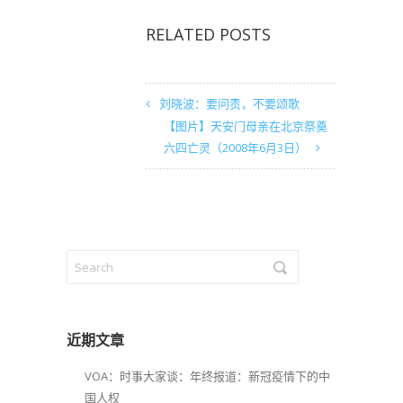
RELATED POSTS
刘晓波：要问责，不要颂歌
【图片】天安门母亲在北京祭奠
六四亡灵（2008年6月3日）
近期文章
VOA：时事大家谈：年终报道：新冠疫情下的中
国人权