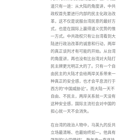
道只有一途：从大陆的角度讲，中共
政权首先要进行内部的民主化政治改
革，这不仅是说服台湾民意的最好方
式，也是在国际上赢得道义优势的惟
一方式。中共政权只有让台湾看到大
陆进行政治改革的诚意和行动，两岸
的真正谈判才有可能的开始。从台湾
的角度讲，再也没有比台湾对大陆打
民主牌更光明正大的了。只有一个自
由民主的大陆才会给两岸关系带来一
种真正的安全感，也才会平息流行于
西方的“中国威胁论”。而大陆一天不
自由、不民主，两岸关系就一天没有
这种安全感，国际主流社会对中国的
担心就一天不会消失。
在台湾的政治人物中，马英九的反共
立场最清晰、也最始终如一。他具有
强烈的“六四情结”，数年来一直坚持