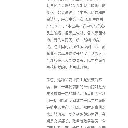
共与民主党派的关系出现了转折性的
变化。会议通过了《中华人民共和国
宪法》，序言中第一次出现“中国共
产党领导”、“中国共产党为领导的各
民主阶级、各民主党派、各人民团体
的广泛的人民民主统一战线”的提
法。与此同时，担任国家副主席、副
总理和最高法院院长的民主党派人士
全部转任人大副委员长，民主党派作
为花瓶党的历史由此开始。
尽管，这种转变让民主党派颇为不
满，但五十年代前期的章伯钧对毛泽
东还抱有一定的期望，所以他仍然利
用一切可能的空间致力于民主党派的
夹缝中求生存。何况，那时的章伯均
也足够风光，职务横跨朝野两界，在
朝是交通部长、政务院政务委员、全
国政协副主席、全国人大代表，在野