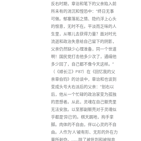
反右时期，章诒和笔下的父亲陷入前
所未有的消沉和惶恐中：“终日无事
可做。郁塞落拓之情、隐约浮上心头
的恨意，无时不在。平淡而乏味的人
生里，从哪儿去获得力量？面对时光
流逝和政治失意给自己留下的阴影，
父亲仍然缺少心理准备，同一个世道
啊！国民党打击他多少次了，通缉他
多少回了，自己都不像今天这样。”
（《顺长江》P87）在《回忆我的父
亲章伯钧》的访谈中，章诒和也谈到
变成头号大右派后的父亲：“划右以
后，他从一个忙碌的政治家变为孤独
的思想者。从此，灵魂在自己躯壳里
无法安放。以至那副躯壳对于灵魂似
乎都是‘异已’的。棋天跼地，拘手挛
脚。肉体的不自由，伴以心灵的不自
由。人作为‘人’被有形、无形的外在力
量所剥夺。……除了被批判和被抛弃