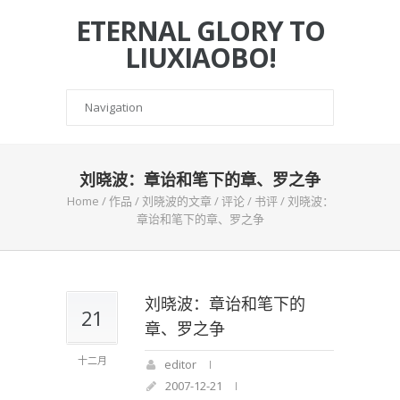
ETERNAL GLORY TO
LIUXIAOBO!
刘晓波：章诒和笔下的章、罗之争
Home
/
作品
/
刘晓波的文章
/
评论
/
书评
/
刘晓波：
章诒和笔下的章、罗之争
刘晓波：章诒和笔下的
21
章、罗之争
十二月
editor
2007-12-21