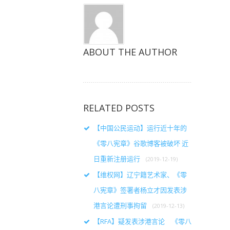
ABOUT THE AUTHOR
RELATED POSTS
【中国公民运动】运行近十年的
《零八宪章》谷歌博客被破坏 近
日重新注册运行
(2019-12-19)
【维权网】辽宁籍艺术家、《零
八宪章》签署者杨立才因发表涉
港言论遭刑事拘留
(2019-12-13)
【RFA】疑发表涉港言论 《零八