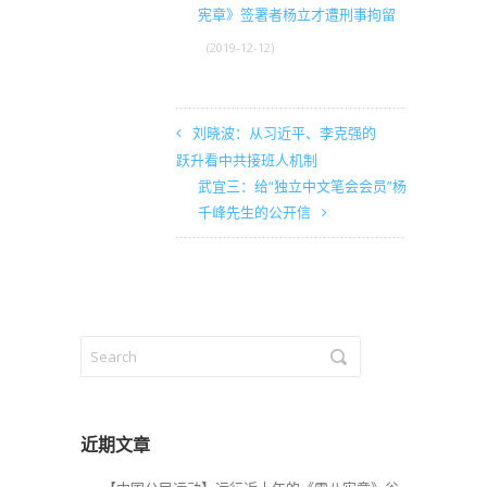
宪章》签署者杨立才遭刑事拘留
(2019-12-12)
刘晓波：从习近平、李克强的
跃升看中共接班人机制
武宜三：给“独立中文笔会会员”杨
千峰先生的公开信
近期文章