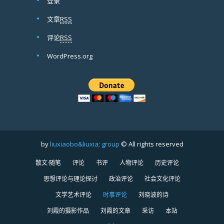
登录
文章
RSS
评论
RSS
WordPress.org
by
liuxiaobo&liuxia; group
© All rights reserved
散文·随笔
评论
书评
人物评论
历史评论
思想评论与理论探讨
政治评论
社会文化评论
文学艺术评论
时事评论
刘晓波的诗
刘霞的摄影作品
刘霞的文章
采访
本站