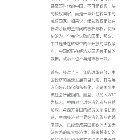
甚至邓时代的中国，不再是铁板一块
的极权国家，而是一直处在转型中的
威权国家。如果说，缅甸政权是处在
停滞阶段的全封闭的极权政权，使缅
甸沦为一个完全失败的国家，那么，
中共是处在转型中的半开放的威权政
府，中国起码在经济发展还有不错的
数据，政治上也不再是铁板一块。
首先，经过了三十年的改革开放，中
国经济的高速发展有目共睹，其发展
方向是市场化和私有化，这是国际主
流社会所鼓励的。而且，以加入WTO
为标志，中国对全球经济的参与日益
加深，与西方各国的经贸关系增长迅
速，中国经济对世界经济的影响也越
来越大，已经变成美国和欧洲大国无
法忽略的庞大经济体，越来越密切的
经贸利益已经让双方不得不追求合作