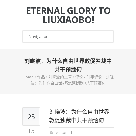
ETERNAL GLORY TO
LIUXIAOBO!
刘晓波：为什么自由世界敦促独裁中
共干预缅甸
Home
/
作品
/
刘晓波的文章
/
评论
/
时事评论
/
刘晓
波：为什么自由世界敦促独裁中共干预缅甸
刘晓波：为什么自由世界
25
敦促独裁中共干预缅甸
十月
editor