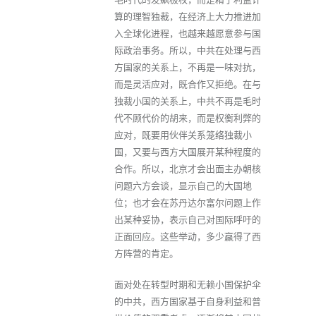
算的理智独裁，在经济上大力推进加
入全球化进程，也越来越愿意参与国
际政治事务。所以，中共在处理与西
方国家的关系上，不再是一味对抗，
而是灵活应对，既合作又拒绝。在与
独裁小国的关系上，中共不再是毛时
代不顾代价的胡来，而是权衡利弊的
应对，既要用伙伴关系笼络独裁小
国，又要与西方大国展开某种程度的
合作。所以，北京才会出面主办朝核
问题六方会谈，显示自己的大国地
位；也才会在苏丹达尔富尔问题上作
出某种妥协，表示自己对国际呼吁的
正面回应。这些举动，多少赢得了西
方阵营的肯定。
面对处在转型时期和无赖小国保护伞
的中共，西方国家基于自身利益和普