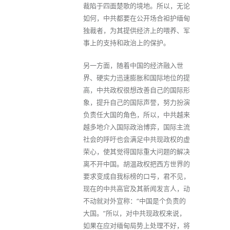
裁陷于四面楚歌的境地。所以，无论
如何，中共都要在公开场合袒护缅甸
独裁者，为其提供经济上的喂养、军
事上的支持和政治上的保护。
另一方面，随着中国的经济融入世
界、硬实力迅速膨胀和国际地位的提
高，中共政权很想改善自己的国际形
象，提升自己的国际声誉，努力扮演
负责任大国的角色，所以，中共越来
越多地介入国际政治博弈，国际主流
社会的呼吁也会满足中共现政权的虚
荣心，使其觉得国际重大问题的解决
离不开中国。胡温政权把西方世界的
要求变成自我标榜的口号，君不见，
现在的中共高官及其新闻发言人，动
不动就对外宣称：“中国是个负责的
大国。”所以，对中共现政权来说，
如果在应对缅甸局势上处理不好，将