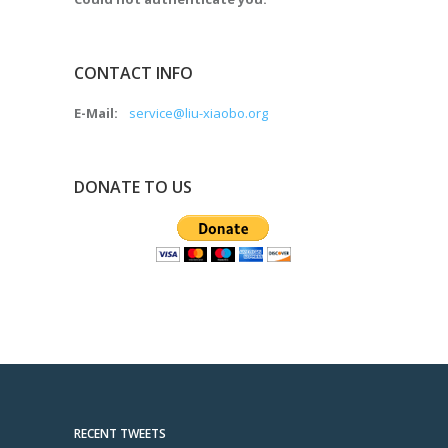
CONTACT INFO
E-Mail:
service@liu-xiaobo.org
DONATE TO US
RECENT TWEETS