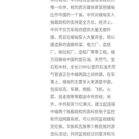
唯一伙伴，有的西方媒体甚至把缅甸
比作中国的一个省。中共对缅甸军人
独裁政权的支持是全方位，经济上，
中共不仅为军政府提供大量无偿外
援，而且在缅甸投入大量资金，用以
建造新的道路桥梁、电力厂、造纸
厂、拖拉机厂、造船厂等等工程。缅
方回报给中国的是石油、天然气、宝
石和木材，全长2380公里的石油天然
气管道正在中缅两国之间修建。在军
事上，缅甸的主要军火来源是中国，
包括坦克、车辆、炮舰、飞机、火
箭、自走炮等等都由中共供给；另
外，中共投资15亿美元，建立起连接
中缅两个独裁政权的高科技电子监控
和作战网路系统，可以共同监视缅甸
克伦族、华族和瓦族等少数民族的游
击队活动；共同监视经过印度洋和马