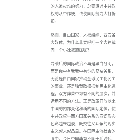
的人道灾难的努力，总要遭遇中共政
权的从中作梗，致使国际努力大打折
扣。
然而，自由国家、人权组织、西方各
大媒体，为什么非要呼吁一个大独裁
向一个小独裁施压呢？
冷战后的国际政治不再是黑白分明，
而是你中有我我中有你的复杂关系，
无论是自由国家推动全球民主化民主
的事业，还是独裁政权抵制民主化进
程，双方阵营中都有不同的层次，并
运用不同的方法。正是改革开放以来
中国的内部变化和新的国际定位，使
中共政权与西方国家关系的意识形态
色彩越来越淡，既交往又斗争的现实
主义越来越凸显。在国际主流社会的
眼中，今日中国毕竟不同于毛时代、