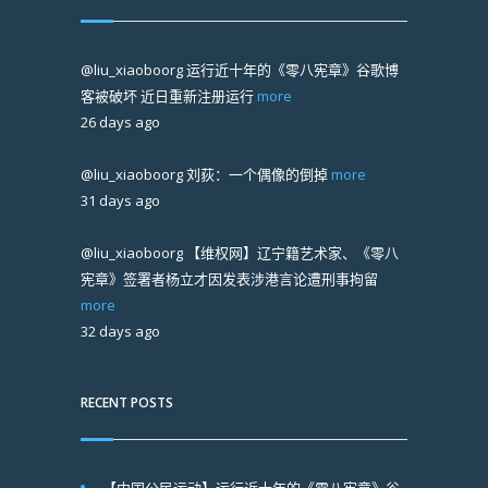
@liu_xiaoboorg
运行近十年的《零八宪章》谷歌博
客被破坏 近日重新注册运行
more
26 days ago
@liu_xiaoboorg
刘荻：一个偶像的倒掉
more
31 days ago
@liu_xiaoboorg
【维权网】辽宁籍艺术家、《零八
宪章》签署者杨立才因发表涉港言论遭刑事拘留
more
32 days ago
RECENT POSTS