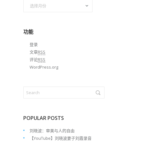
文
章
归
档
功能
登录
文章
RSS
评论
RSS
WordPress.org
POPULAR POSTS
刘晓波：审美与人的自由
【YouTube】刘晓波妻子刘霞录音