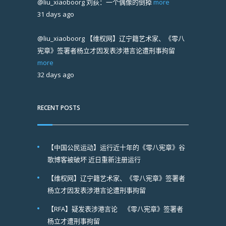
@liu_xiaoboorg
刘荻：一个偶像的倒掉
more
31 days ago
@liu_xiaoboorg
【维权网】辽宁籍艺术家、《零八
宪章》签署者杨立才因发表涉港言论遭刑事拘留
more
32 days ago
RECENT POSTS
【中国公民运动】运行近十年的《零八宪章》谷
歌博客被破坏 近日重新注册运行
【维权网】辽宁籍艺术家、《零八宪章》签署者
杨立才因发表涉港言论遭刑事拘留
【RFA】疑发表涉港言论 《零八宪章》签署者
杨立才遭刑事拘留