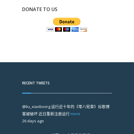
DONATE TO US
RECENT TWEETS
@liu_xiaoboorg
运行近十年的《零八宪章》谷歌博
客被破坏 近日重新注册运行
more
26 days ago