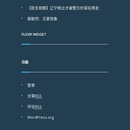
【民生观察】辽宁杨立才被警方抄家后带走
裴毅然：王蒙现象
FLICKR WIDGET
功能
登录
文章
RSS
评论
RSS
WordPress.org