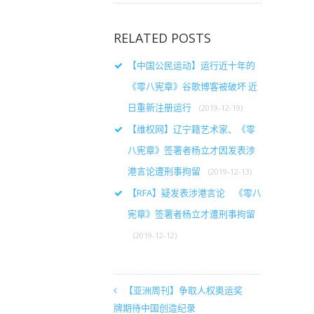
RELATED POSTS
【中国公民运动】运行近十年的
《零八宪章》谷歌博客被破坏 近
日重新注册运行
(2019-12-19)
【维权网】辽宁籍艺术家、《零
八宪章》签署者杨立才因发表涉
港言论遭刑事拘留
(2019-12-13)
【RFA】疑发表涉港言论 《零八
宪章》签署者杨立才遭刑事拘留
(2019-12-12)
【亚洲周刊】争取人权奥运奖
牌期待中国创造纪录