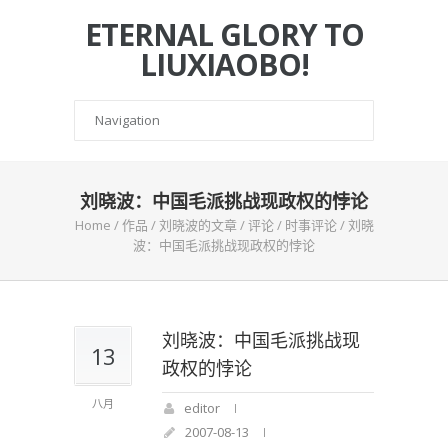
ETERNAL GLORY TO
LIUXIAOBO!
刘晓波：中国毛派挑战现政权的悖论
Home
/
作品
/
刘晓波的文章
/
评论
/
时事评论
/
刘晓
波：中国毛派挑战现政权的悖论
刘晓波：中国毛派挑战现
13
政权的悖论
八月
editor
2007-08-13