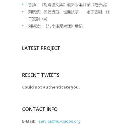
鲁扬：《刘晓波文集》最新版本目录（电子稿）
刘晓波：即便徒劳、也要抗争——始于悲剧，终
于悲剧（4）
刘晓波：《与李泽厚对话》后记
LATEST PROJECT
RECENT TWEETS
Could not authenticate you.
CONTACT INFO
E-Mail:
service@liu-xiaobo.org