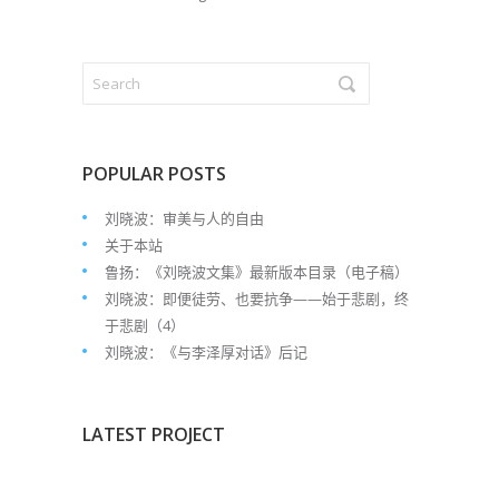
POPULAR POSTS
刘晓波：审美与人的自由
关于本站
鲁扬：《刘晓波文集》最新版本目录（电子稿）
刘晓波：即便徒劳、也要抗争——始于悲剧，终
于悲剧（4）
刘晓波：《与李泽厚对话》后记
LATEST PROJECT