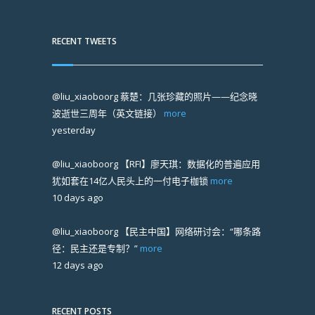
RECENT TWEETS
@liu_xiaoboorg
蔡楚：几张珍藏的照片——纪念晓
波逝世三周年（英文链接）
more
yesterday
@liu_xiaoboorg
【RFI】廖天琪：数据化的普遍应用
犹如套在14亿人民头上的一付电子枷锁
more
10 days ago
@liu_xiaoboorg
【民主中国】网络研讨会：“哪条路
径：民主还是专制？”
more
12 days ago
RECENT POSTS