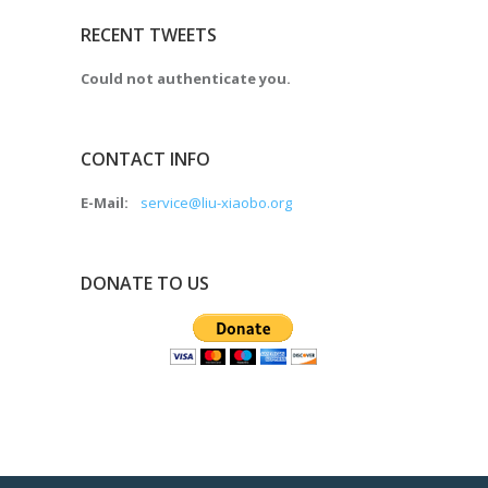
RECENT TWEETS
Could not authenticate you.
CONTACT INFO
E-Mail:
service@liu-xiaobo.org
DONATE TO US