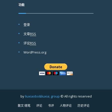
功能
登录
文章
RSS
评论
RSS
WordPress.org
by
liuxiaobo&liuxia; group
© All rights reserved
散文·随笔
评论
书评
人物评论
历史评论