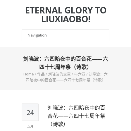
ETERNAL GLORY TO
LIUXIAOBO!
刘晓波：六四暗夜中的百合花——六
四十七周年祭（诗歌）
Home
/
作品
/
刘晓波的文章
/
与六四
/
刘晓波：六
四暗夜中的百合花——六四十七周年祭（诗歌）
刘晓波：六四暗夜中的百
24
合花——六四十七周年祭
（诗歌）
五月