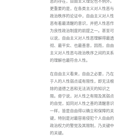
恶的存在，自由主义理论也不例外。
更重要的是，在各类主义对人性恶与
政治秩序的论证中，自由主义对人性
恶有着最清醒的意识，并把人性恶作
为良性政治制度的前提之一。甚至可
以说，自由主义对人性恶理解得最透
彻、最平实、也最善意，因而，自由
主义对人性恶与政治秩序之间的关系
的理解也最符合人性。
在自由主义看来，自由之必要，乃在
于人的人性弱点或有限性，即无法根
除的道德之恶和无法消灭的知识之
限。毋宁说，对人性之有限及其弱点
的自觉，如同对人性之善的清醒意识
一样，皆是自由得以确立和保障的关
键，特别是对最容易侵犯个人自由的
政治权力的警觉及其限制，乃关键中
的关键。