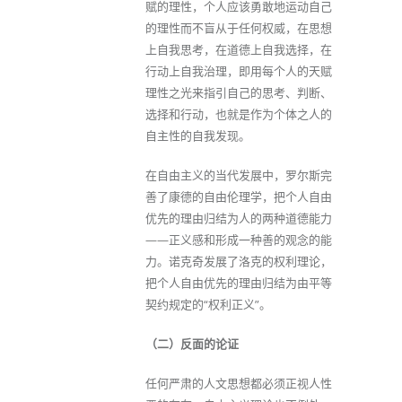
赋的理性，个人应该勇敢地运动自己
的理性而不盲从于任何权威，在思想
上自我思考，在道德上自我选择，在
行动上自我治理，即用每个人的天赋
理性之光来指引自己的思考、判断、
选择和行动，也就是作为个体之人的
自主性的自我发现。
在自由主义的当代发展中，罗尔斯完
善了康德的自由伦理学，把个人自由
优先的理由归结为人的两种道德能力
——正义感和形成一种善的观念的能
力。诺克奇发展了洛克的权利理论，
把个人自由优先的理由归结为由平等
契约规定的“权利正义”。
（二）反面的论证
任何严肃的人文思想都必须正视人性