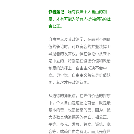
作者题记
：唯有保障个人自由的制
度，才有可能为所有人提供起码的社
会公正。
自由主义及其政治学，在面对不同价
值的争论时，可以宽容的并坚决捍卫
异见者的发言权，但在争论中从来不
是中立的，特别是在道德价值和政治
制度的选择上，自由主义决不会中
立。毋宁说，自由主义首先是价值认
同，其次才是政治认同。
从道德的角度讲，在世俗价值的排序
中，个人自由是道德之首善，既是最
基本的善，也是最高的善，因为，绝
大多数其他道德善的存亡，如公正、
平等、多元、发展、独立、诚信、宽
容等，端赖自由之有无。而凡是在世