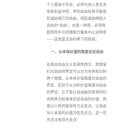
个人置身于社会，必然与他人发生关
系和利益冲突，甲的自由就有可能侵
犯或妨碍乙的自由，侵犯或妨碍他人
自由的“自由”，也是一种恶，必须有
超然而中立的强制力量来中止这种恶
——这就是法治约束下的政府。
一，从本体价值的角度论证自由
在政治自由主义发源地西方，思想家
们对自由的界定可以分为本体和功利
两个角度。从本体价值角度对自由的
界定，区别于从功利价值角度对自由
的界定，它不是以自由能否带来的社
会效率为标准来论证自由的价值，而
是以人性的复杂性为出发点，以自由
对人本身的价值为优先关注。这一优
先关注有四大支点：