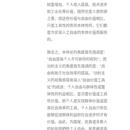
财富增加、个人收入提高、技术进步
和工业化等价值，固然也是人类所欲
之善，但这些价值与自由价值相比，
只是工具性的而非本体性的，它们都
是为实现人之自由的本体价值而服务
的。
换言之，本体论的角度首先强调是：
“自由是每个人不可剥夺的权利”；而
功利主义的角度首先强调的是：“自
由有助于社会效率的提高。”功利主
义的视角很容易误入“自由价值工具
化”的歧途：个人自由与群体性或整
体性的利益相比，是次要价值或工具
性价值，即个人是实现群体价值或提
高社会效率的工具，个人自由只有在
能够促进群体利益和社会进步时才有
价值。由此，为国家、民族或多数人
的利益而牺牲个人自由，就是最崇高