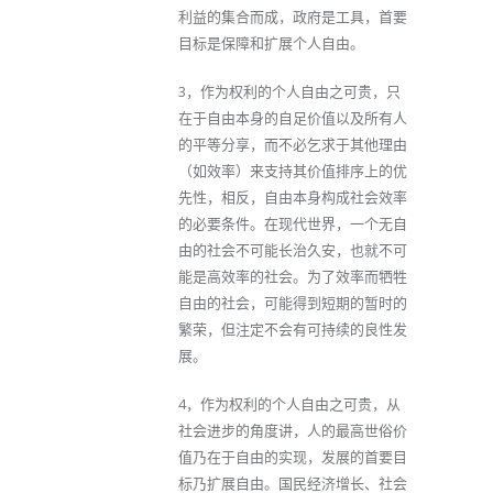
利益的集合而成，政府是工具，首要
目标是保障和扩展个人自由。
3，作为权利的个人自由之可贵，只
在于自由本身的自足价值以及所有人
的平等分享，而不必乞求于其他理由
（如效率）来支持其价值排序上的优
先性，相反，自由本身构成社会效率
的必要条件。在现代世界，一个无自
由的社会不可能长治久安，也就不可
能是高效率的社会。为了效率而牺牲
自由的社会，可能得到短期的暂时的
繁荣，但注定不会有可持续的良性发
展。
4，作为权利的个人自由之可贵，从
社会进步的角度讲，人的最高世俗价
值乃在于自由的实现，发展的首要目
标乃扩展自由。国民经济增长、社会