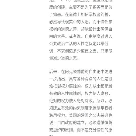
度的创建，主要不是为了扬善而是为
了抑恶。在道德上相信掌权者的善，
必然导致现实中的大恶；而不信任掌
权者的道德之善，却能设计出确保自
由的大善。或者说，自由制度对进入
公共政治生活的人性之假定非常低
调：不求创造多少道德之善，只求尽
量减少道德之恶。
后来，在阿克顿勋爵的自由论中更进
一步指出，具有各种弱点的人性是很
难抵御权力腐蚀的。权力从来都是最
有效的人性腐蚀剂，权力使人腐败，
绝对的权力使人绝对腐败。所以，必
须建立有效的约束制度来遏制掌权者
滥用权力。美国的建国之父杰裴逊也
说：自由政府的建立，必须遵循慎防
或忌妒的原则，而不是充分信任的原