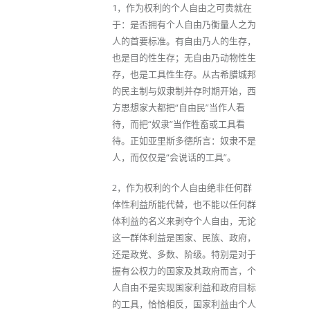
1，作为权利的个人自由之可贵就在
于：是否拥有个人自由乃衡量人之为
人的首要标准。有自由乃人的生存，
也是目的性生存；无自由乃动物性生
存，也是工具性生存。从古希腊城邦
的民主制与奴隶制并存时期开始，西
方思想家大都把“自由民”当作人看
待，而把“奴隶”当作牲畜或工具看
待。正如亚里斯多德所言：奴隶不是
人，而仅仅是“会说话的工具”。
2，作为权利的个人自由绝非任何群
体性利益所能代替，也不能以任何群
体利益的名义来剥夺个人自由，无论
这一群体利益是国家、民族、政府，
还是政党、多数、阶级。特别是对于
握有公权力的国家及其政府而言，个
人自由不是实现国家利益和政府目标
的工具，恰恰相反，国家利益由个人