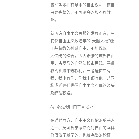
该平等地拥有基本的自由权利，这自
由是完整的、不可剥夺的和不可转
让。
就西方自由主义思想的发展而言，与
其说自由主义政治学的“天赋人权”源
于基督教的神赋自由，不如说源于三
大传统的综合，即古希腊的城邦自由
民，古罗马的自然法和市民观，基督
教的神赋平等权利，三者是你中有
我、我中有你，你我中都有他，共同
构成近现代世俗自由主义的理论源头
及经验积累。
A，洛克的自由主义论证
在近代西方，自由主义理论的奠基人
之一、英国哲学家洛克对自由的本体
价值做了最早的、也最完整的论证。