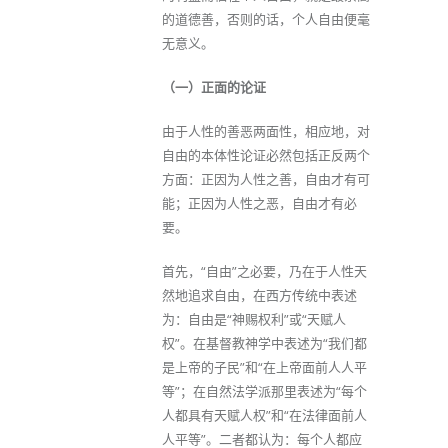
的道德善，否则的话，个人自由便毫
无意义。
（一）正面的论证
由于人性的善恶两面性，相应地，对
自由的本体性论证必然包括正反两个
方面：正因为人性之善，自由才有可
能；正因为人性之恶，自由才有必
要。
首先，“自由”之必要，乃在于人性天
然地追求自由，在西方传统中表述
为：自由是“神赐权利”或“天赋人
权”。在基督教神学中表述为“我们都
是上帝的子民”和“在上帝面前人人平
等”；在自然法学派那里表述为“每个
人都具有天赋人权”和“在法律面前人
人平等”。二者都认为：每个人都应