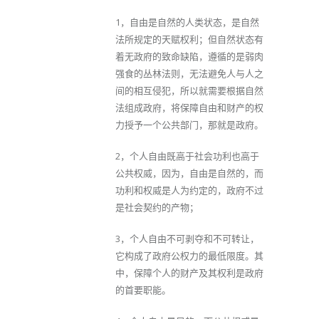
1，自由是自然的人类状态，是自然
法所规定的天赋权利；但自然状态有
着无政府的致命缺陷，遵循的是弱肉
强食的丛林法则，无法避免人与人之
间的相互侵犯，所以就需要根据自然
法组成政府，将保障自由和财产的权
力授予一个公共部门，那就是政府。
2，个人自由既高于社会功利也高于
公共权威，因为，自由是自然的，而
功利和权威是人为约定的，政府不过
是社会契约的产物；
3，个人自由不可剥夺和不可转让，
它构成了政府公权力的最低限度。其
中，保障个人的财产及其权利是政府
的首要职能。