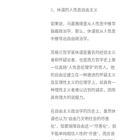
2，休谟的人性恶自由主义
如果说，马基雅维里从人性恶中推导
独裁政治学，那么，休谟就从人性恶
中推导出自由政治学。
苏格兰哲学家休谟是著名的经验主义
者和怀疑论者，也是西方哲学史上第
一位高扬“人性恶伦理学”的哲人。他
的自由论建立在一种激进的怀疑主义
及反理性主义的伦理学上，却具有一
种理性主义者难以达到的诚实，因而
具有强大的说服力。
在自由主义政治学的历史上，虽然休
谟也认为“自由乃文明社会的尽善
化”，但要保障自由这一“尽善化”，就
不能单纯相信人性的“尽善”，而应该