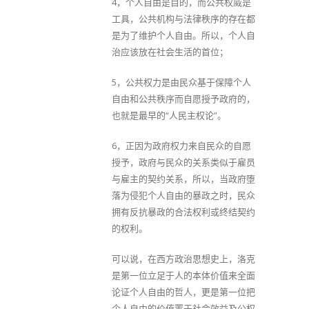
4，个人自由是目的，而公共权威是
工具，公共机构与法律秩序的存在都
是为了维护个人自由。所以，个人自
治应该放在社会生活的首位；
5，公共权力是由民众基于保障个人
自由和公共秩序而自愿授予政府的，
也就是最早的“人民主权论”。
6，正因为政府权力来自民众的自愿
授予，政府与民众的关系类似于雇员
与雇主的契约关系，所以，当政府堕
落为侵犯个人自由的暴政之时，民众
拥有反抗暴政的合法权利或终结契约
的权利。
可以说，在西方政治思想史上，洛克
是第一位立足于人的本体价值来全面
论证个人自由的哲人，更是第一位把
个人自由的价值置于社会效益及公权