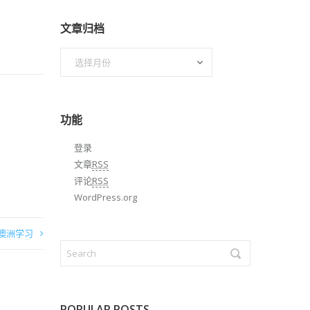
文章归档
文
章
归
档
功能
登录
文章
RSS
评论
RSS
WordPress.org
澳洲学习
POPULAR POSTS