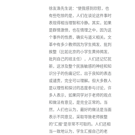
徐友渔先生说：“使我感到欣慰，也
有些吃惊的是，人们在谈论这件事时
表现得相当理智和冷静。其实，如果
是群情激愤，也在情理之中，因为这
个事件的性质，确实与道义相关。文
革中有多少教师因为学生揭发、批判
挨整（比如北京的小学生黄帅揭发、
批判自己的班主任），人们还记忆犹
新，这涉及整个民族敏感的神经和知
识分子的伤痛记忆，出于良知的表态
或谴责，完全可以理解。但大多数人
是以理性和探讨的态度参与讨论，许
多人表示，如果同学对于老师的观点
和做法有意见，是完全正常的。当
然，人们也认为，最好的做法是当面
表示不同意见，采取导致老师挨整
的”汇报“是非常不可取的。人们还相
当一致地认为，学生汇报自己的老