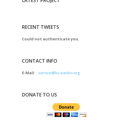
LATEST PROJECT
RECENT TWEETS
Could not authenticate you.
CONTACT INFO
E-Mail:
service@liu-xiaobo.org
DONATE TO US