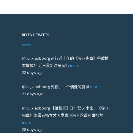
RECENT TWEETS
@liu_xiaoboorg
运行近十年的《零八宪章》谷歌博
客被破坏 近日重新注册运行
more
22 days ago
@liu_xiaoboorg
刘荻：一个偶像的倒掉
more
27 days ago
@liu_xiaoboorg
【维权网】辽宁籍艺术家、《零八
宪章》签署者杨立才因发表涉港言论遭刑事拘留
more
28 days ago