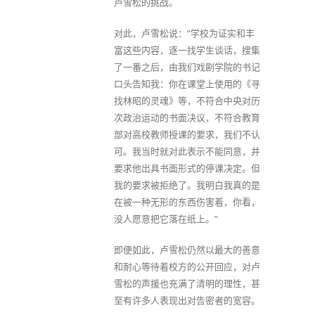
卢雪松的挑战。
对此，卢雪松说：“学校为证实和丰
富这些内容，逐一找学生谈话，搜集
了一番之后，由我们戏剧学院的书记
口头告知我：你在课堂上使用的《寻
找林昭的灵魂》等，不符合中央对历
次政治运动的书面决议，不符合教育
部对高校教师授课的要求，我们不认
可。我当时就对此表示不能同意，并
要求他出具书面形式的停课决定。但
我的要求被拒绝了。我明白我真的是
在被一种无形的东西伤害着，你看，
没人愿意把它落在纸上。”
即便如此，卢雪松仍然以最大的善意
和耐心等待着校方的公开回应，对卢
雪松的声援也充满了清明的理性，甚
至有许多人表现出对告密者的宽容。