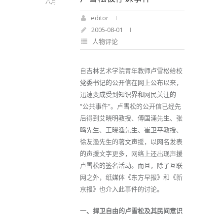
八月
editor
2005-08-01
人物评论
自吉林艺术学院青年教师卢雪松给校
党委书记的公开信在网上公布以来，
迅速变成受到知识界和网民关注的
“公共事件”。卢雪松的公开信已经先
后得到艾晓明教授、傅国涌先生、张
鸣先生、王晓渔先生、崔卫平教授、
徐友渔先生的著文声援，以网名发表
的声援文字更多，网络上还出现声援
卢雪松的签名活动。而且，除了互联
网之外，纸媒体《东方早报》和《新
京报》也介入此事件的讨论。
一、捍卫自由的卢雪松及其民间意识