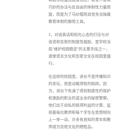
巧妙的办法与反自由的体制性力量周
旋，而是为了乌纱帽而自觉充当独裁
教育体制的御用工具。
3，对说真话和阳光心态的打压与对
说谎和告密的制度性鼓励，是学校当
局“维护校园稳定”的主要手段之一，
遂使谎言文化和告密文化在校园里盛
行。
在这样的校园里，讲台不是传播知识
的圣坛，而是动辄得咎的陷阱。因
为，讲台下布满了得到制度性的保护
和激励的职业的或业余的秘密警察。
他们出于自私的既得利益的计算，监
视着每位教师和每个学生在思想倾向
上一举一动，许多有良知的青年和教
师成为告密文化的牺牲品。