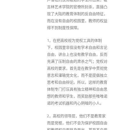
吉林艺术学院的官僚所封杀，直接凸
现了大陆的教育体制的反自由特征，
而在没有自由的校园里，教师的权益
得不到制度性保障。
1，在把高校视为党权工具的体制
下，校园里非但没有学术自由和言论
自由，讲台上也没有教学自由，反而
充满了压制自由的肃杀之气；党权对
高校的要求，首先是在教学中贯彻党
意志和灌输党文化，而不是提倡独立
思考和自由辩论。所以，这样的教育
体制专门打压具有独立精神和自由思
想的教师和学生，而奖励那些唯唯诺
诺的考试机器和内心阴暗的小人。
2，高校的领导层，他们不是教育家
而是党棍，他们不会为保护校园自由
和教师权益而挺身而出，甚至不会用