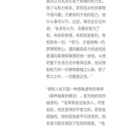
弗氏认为毛泽东是个极端的权力狂，
除了与权力有关，否则毛对任何事物
不感兴趣；只要有利于他的权力，他
什么事可以干。比如，弗氏在日记中
说：“毛泽东认为，活着就是为了
权。有权就有理，有权就是胜利，有
权就有一切。”“权力，才是他唯一的
梦想和野心。通向最高权力的途径就
是通向真理和美德的惟一途径。从他
的整个生活方式中看得出来，他对限
制权力的一切事物都嗤之以鼻。除了
权力之外，一切都是尘埃。”
“党和人民只是一种想象虚构的事物
（某种抽象的概念），是为他的目的
服务的。”“毛常常会见很多人，尽管
如此，他还是特别不爱交际，甚至是
孤独的。他的孤独是不可改变的，而
且是冷酷无情到了危险的程度。”“他