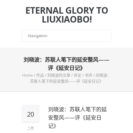
ETERNAL GLORY TO
LIUXIAOBO!
刘晓波：苏联人笔下的延安整风——
评《延安日记》
Home
/
作品
/
刘晓波的文章
/
评论
/
书评
/
刘晓波：
苏联人笔下的延安整风——评《延安日记》
刘晓波：苏联人笔下的延
20
安整风——评《延安日
记》
二月