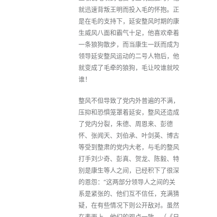
就迅速背叛王明而投入毛的怀抱。正
是在毛的支持下，延安整风时期的康
生威风八面和霸气十足，他喜欢牵着
一条狼狗散步，而当康生一跃而成为
领导延安整风运动的二号人物后，他
就变成了毛牵的狼狗，毛让咬谁就咬
谁！
整风不但导致了党内外普遍的不满，
压抑和恐惧笼罩着延安，整风还造成
了党内分裂，朱德、周恩来、彭德
怀、张闻天、刘伯承、叶剑英、博古
等受到整肃的党内大老，与毛的整风
打手刘少奇、彭真、贺龙、陈毅、特
别是康生等人之间，已经积下了很深
的恩怨：“这两部分领导人之间的关
系是紧张的、他们互不信任，充满猜
疑，在有些情况下则公开敌对。虽然
在表面上，他们的观点一致。（《日