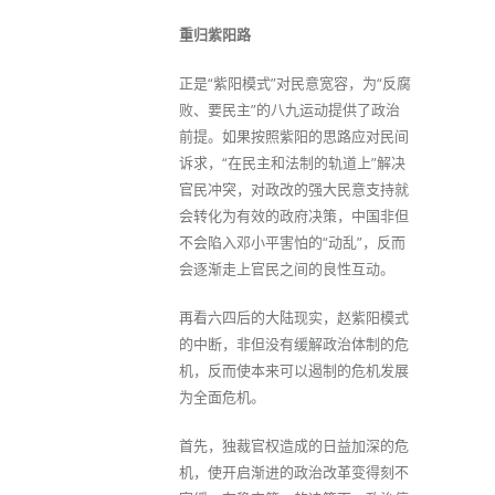
重归紫阳路
正是“紫阳模式”对民意宽容，为“反腐
败、要民主”的八九运动提供了政治
前提。如果按照紫阳的思路应对民间
诉求，“在民主和法制的轨道上”解决
官民冲突，对政改的强大民意支持就
会转化为有效的政府决策，中国非但
不会陷入邓小平害怕的“动乱”，反而
会逐渐走上官民之间的良性互动。
再看六四后的大陆现实，赵紫阳模式
的中断，非但没有缓解政治体制的危
机，反而使本来可以遏制的危机发展
为全面危机。
首先，独裁官权造成的日益加深的危
机，使开启渐进的政治改革变得刻不