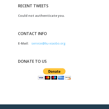
RECENT TWEETS
Could not authenticate you.
CONTACT INFO
E-Mail:
service@liu-xiaobo.org
DONATE TO US