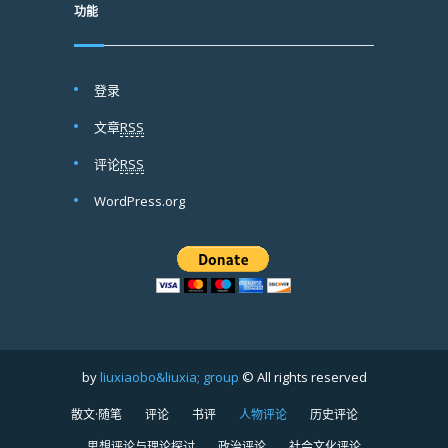
功能
登录
文章
RSS
评论
RSS
WordPress.org
by
liuxiaobo&liuxia; group
© All rights reserved
散文·随笔
评论
书评
人物评论
历史评论
思想评论与理论探讨
政治评论
社会文化评论