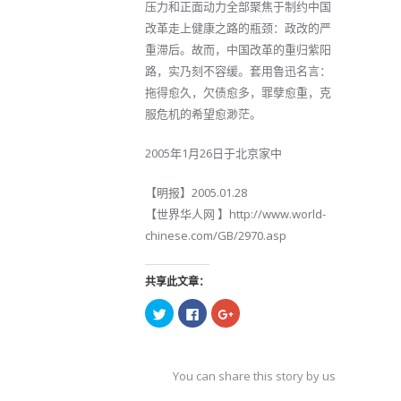
压力和正面动力全部聚焦于制约中国
改革走上健康之路的瓶颈：政改的严
重滞后。故而，中国改革的重归紫阳
路，实乃刻不容缓。套用鲁迅名言：
拖得愈久，欠债愈多，罪孽愈重，克
服危机的希望愈渺茫。
2005年1月26日于北京家中
【明报】2005.01.28
【世界华人网 】http://www.world-
chinese.com/GB/2970.asp
共享此文章：
点
点
点
击
击
击
以
以
以
在
在
在
Twitter
Facebook
Google+
上
上
上
共
共
共
You can share this story by using your soc
享
享
享
（在
（在
（在
accoun