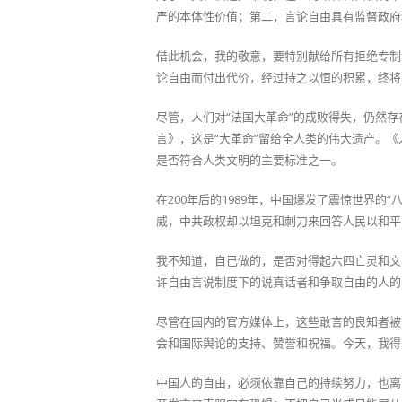
严的本体性价值；第二，言论自由具有监督政府
借此机会，我的敬意，要特别献给所有拒绝专制
论自由而付出代价，经过持之以恒的积累，终将
尽管，人们对“法国大革命”的成败得失，仍然存在
言》，这是“大革命”留给全人类的伟大遗产。
是否符合人类文明的主要标准之一。
在200年后的1989年，中国爆发了震惊世界
威，中共政权却以坦克和刺刀来回答人民以和平
我不知道，自己做的，是否对得起六四亡灵和文
许自由言说制度下的说真话者和争取自由的人的
尽管在国内的官方媒体上，这些敢言的良知者被
会和国际舆论的支持、赞誉和祝福。今天，我得
中国人的自由，必须依靠自己的持续努力，也离