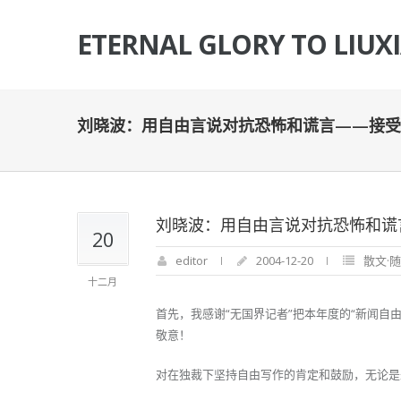
ETERNAL GLORY TO LIUX
刘晓波：用自由言说对抗恐怖和谎言——接受
刘晓波：用自由言说对抗恐怖和谎
20
editor
2004-12-20
散文·
十二月
首先，我感谢“无国界记者”把本年度的“新闻自
敬意！
对在独裁下坚持自由写作的肯定和鼓励，无论是