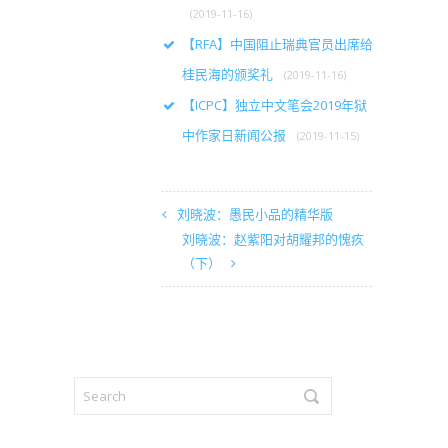
(2019-11-16)
【RFA】中国阻止瑞典官员出席给
桂民海的颁奖礼
(2019-11-16)
【ICPC】独立中文笔会2019年狱
中作家日新闻公报
(2019-11-15)
刘晓波：愚民小品的精华版
刘晓波：赵紫阳对胡耀邦的愧疚
（下）