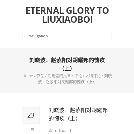
ETERNAL GLORY TO
LIUXIAOBO!
刘晓波：赵紫阳对胡耀邦的愧疚
（上）
Home
/
作品
/
刘晓波的文章
/
评论
/
人物评论
/
刘晓
波：赵紫阳对胡耀邦的愧疚（上）
刘晓波：赵紫阳对胡耀邦
23
的愧疚（上）
十月
editor