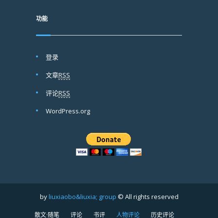
功能
登录
文章
RSS
评论
RSS
WordPress.org
by
liuxiaobo&liuxia; group
© All rights reserved
散文·随笔
评论
书评
人物评论
历史评论