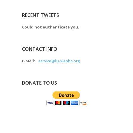
RECENT TWEETS
Could not authenticate you.
CONTACT INFO
E-Mail:
service@liu-xiaobo.org
DONATE TO US