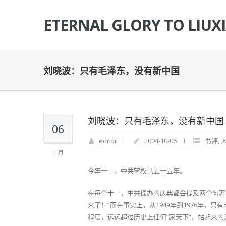
ETERNAL GLORY TO LIUX
刘晓波：只有毛泽东，没有新中国
刘晓波：只有毛泽东，没有新中国
06
editor
2004-10-06
书评
,
十月
今年十一，中共掌权已五十五年。
在每个十一，中共操办的庆典都会提及两个句著名
来了！”而在事实上，从1949年到1976年，
程度，远远超过历史上任何“家天下”，站起来