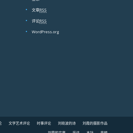
文章
RSS
评论
RSS
WordPress.org
论
文学艺术评论
时事评论
刘晓波的诗
刘霞的摄影作品
刘霞的文章
采访
本站
音频