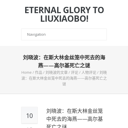
ETERNAL GLORY TO
LIUXIAOBO!
刘晓波：在斯大林金丝笼中死去的海
燕——高尔基死亡之谜
Home
/
作品
/
刘晓波的文章
/
评论
/
人物评论
/
刘晓
波：在斯大林金丝笼中死去的海燕——高尔基死亡之
谜
刘晓波：在斯大林金丝笼
10
中死去的海燕——高尔基
死亡之谜