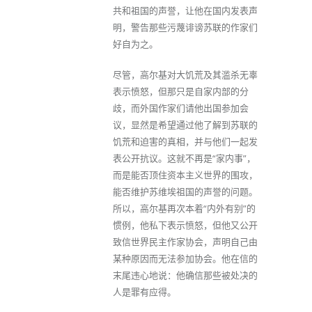
共和祖国的声誉，让他在国内发表声
明，警告那些污蔑诽谤苏联的作家们
好自为之。
尽管，高尔基对大饥荒及其滥杀无辜
表示愤怒，但那只是自家内部的分
歧，而外国作家们请他出国参加会
议，显然是希望通过他了解到苏联的
饥荒和迫害的真相，并与他们一起发
表公开抗议。这就不再是“家内事”，
而是能否顶住资本主义世界的围攻，
能否维护苏维埃祖国的声誉的问题。
所以，高尔基再次本着“内外有别”的
惯例，他私下表示愤怒，但他又公开
致信世界民主作家协会，声明自己由
某种原因而无法参加协会。他在信的
末尾违心地说：他确信那些被处决的
人是罪有应得。