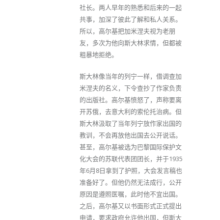
社长。两人早年的熟悉和后来的一起
共事，加深了彼此了解和私人关系。
所以，高尔基把加米涅夫视为老朋
友，多次为他向斯大林求情，但都被
粗暴地拒绝。
斯大林像当年的列宁一样，借调查加
米涅夫的名义，下令查抄了作家负责
的出版社。高尔基愤怒了，声称要离
开苏俄，去意大利的索伦托治病。但
斯大林汲取了当年列宁放作家出国的
教训，不会再放他出国去公开说话。
甚至，高尔基被选为巴黎国际保护文
化大会的苏联代表团团长，并于1935
年6月8日拿到了护照，大会发言稿也
准备好了。但他仍然无法成行，公开
原因是遵照医嘱，此时他不宜出国。
之后，高尔基又以书面形式正式提出
申请，要求政府允许他出国，但斯大