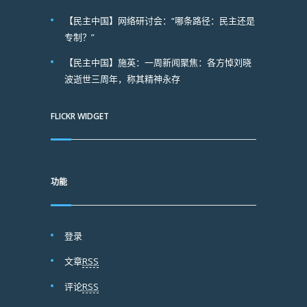
【民主中国】网络研讨会：“哪条路径：民主还是
专制？”
【民主中国】施英：一周新闻聚焦：各方悼刘晓
波逝世三周年，称其精神永存
FLICKR WIDGET
功能
登录
文章
RSS
评论
RSS