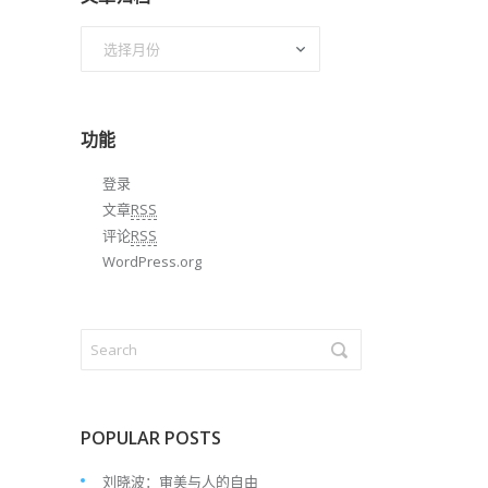
文
章
归
档
功能
登录
文章
RSS
评论
RSS
WordPress.org
POPULAR POSTS
刘晓波：审美与人的自由