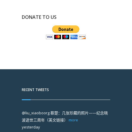
DONATE TO US
RECENT TWEETS
@liu_xiaoboorg
蔡楚：几张珍藏的照片——纪念晓
波逝世三周年（英文链接）
more
yesterday