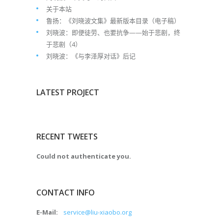
关于本站
鲁扬：《刘晓波文集》最新版本目录（电子稿）
刘晓波：即便徒劳、也要抗争——始于悲剧，终
于悲剧（4）
刘晓波：《与李泽厚对话》后记
LATEST PROJECT
RECENT TWEETS
Could not authenticate you.
CONTACT INFO
E-Mail:
service@liu-xiaobo.org