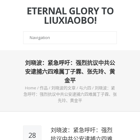
ETERNAL GLORY TO
LIUXIAOBO!
刘晓波：紧急呼吁：强烈抗议中共公
安逮捕六四难属丁子霖、张先玲、黄
金平
Home
/
作品
/
刘晓波的文章
/
与六四
/
刘晓波：紧
急呼吁：强烈抗议中共公安逮捕六四难属丁子霖、张
先玲、黄金平
刘晓波：紧急呼吁：强烈
28
抗议中共公安逮捕六四难