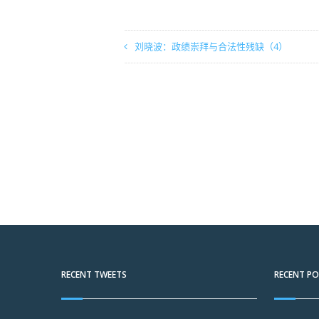
刘晓波：政绩崇拜与合法性残缺（4）
RECENT TWEETS
RECENT P