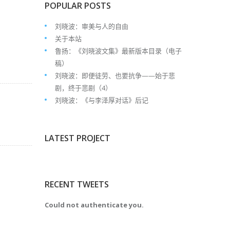
POPULAR POSTS
刘晓波：审美与人的自由
关于本站
鲁扬：《刘晓波文集》最新版本目录（电子
稿）
刘晓波：即便徒劳、也要抗争——始于悲
剧，终于悲剧（4）
刘晓波：《与李泽厚对话》后记
LATEST PROJECT
RECENT TWEETS
Could not authenticate you.