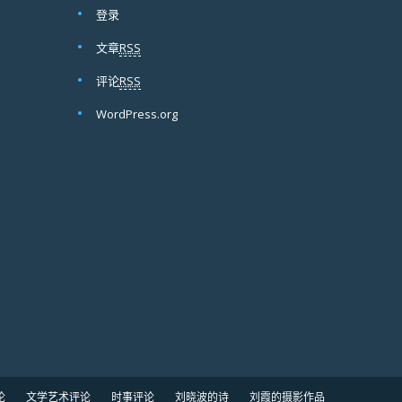
登录
文章
RSS
评论
RSS
WordPress.org
论
文学艺术评论
时事评论
刘晓波的诗
刘霞的摄影作品