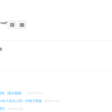
R
周年（英文链接）
(2020-07-31)
在14亿人民头上的一付电子枷锁
(2020-07-21)
波们
(2020-07-20)