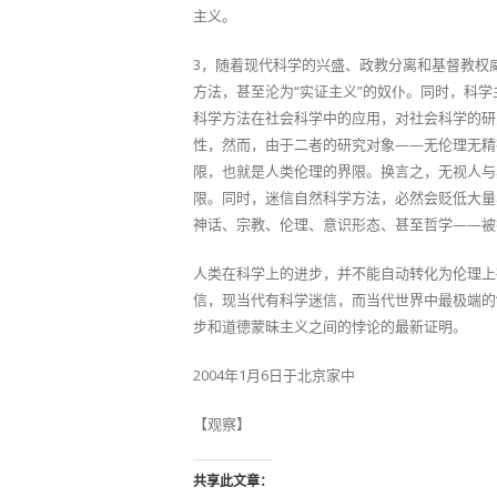
主义。
3，随着现代科学的兴盛、政教分离和基督教权
方法，甚至沦为“实证主义”的奴仆。同时，科学
科学方法在社会科学中的应用，对社会科学的研
性，然而，由于二者的研究对象——无伦理无精
限，也就是人类伦理的界限。换言之，无视人与
限。同时，迷信自然科学方法，必然会贬低大量
神话、宗教、伦理、意识形态、甚至哲学——被
人类在科学上的进步，并不能自动转化为伦理上
信，现当代有科学迷信，而当代世界中最极端的
步和道德蒙昧主义之间的悖论的最新证明。
2004年1月6日于北京家中
【观察】
共享此文章：