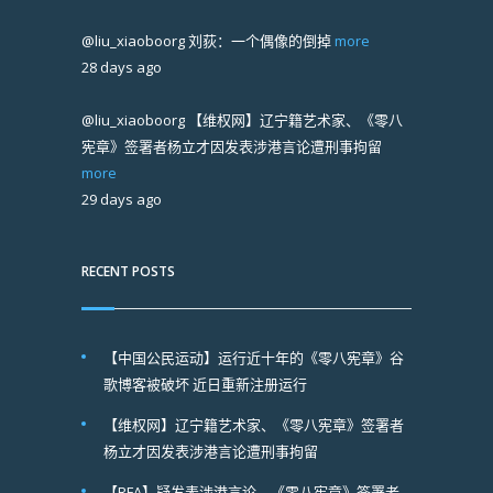
@liu_xiaoboorg
刘荻：一个偶像的倒掉
more
28 days ago
@liu_xiaoboorg
【维权网】辽宁籍艺术家、《零八
宪章》签署者杨立才因发表涉港言论遭刑事拘留
more
29 days ago
RECENT POSTS
【中国公民运动】运行近十年的《零八宪章》谷
歌博客被破坏 近日重新注册运行
【维权网】辽宁籍艺术家、《零八宪章》签署者
杨立才因发表涉港言论遭刑事拘留
【RFA】疑发表涉港言论 《零八宪章》签署者