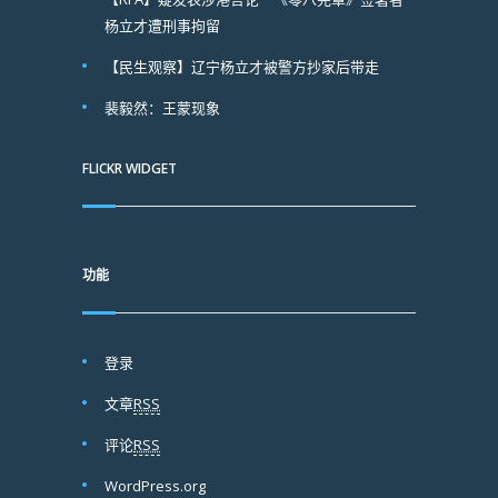
杨立才遭刑事拘留
【民生观察】辽宁杨立才被警方抄家后带走
裴毅然：王蒙现象
FLICKR WIDGET
功能
登录
文章
RSS
评论
RSS
WordPress.org