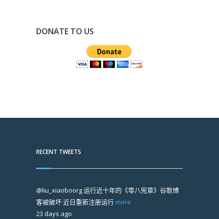
DONATE TO US
RECENT TWEETS
@liu_xiaoboorg
运行近十年的《零八宪章》谷歌博
客被破坏 近日重新注册运行
more
23 days ago