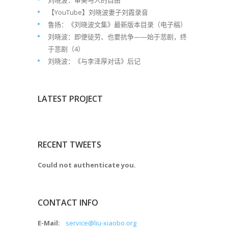
刘晓波：审美与人的自由
【YouTube】刘晓波妻子刘霞录音
鲁扬：《刘晓波文集》最新版本目录（电子稿）
刘晓波：即便徒劳、也要抗争——始于悲剧，终
于悲剧（4）
刘晓波：《与李泽厚对话》后记
LATEST PROJECT
RECENT TWEETS
Could not authenticate you.
CONTACT INFO
E-Mail:
service@liu-xiaobo.org