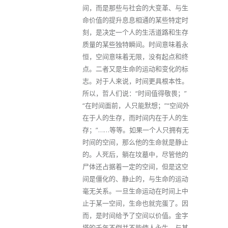
间，而是那些与社会的大变革、与生
命价值的提升息息相通的某些特定时
刻，是决定一个人的生活道路和生存
质量的某些独特瞬间。时间意味着永
恒，空间意味着无限，没有起点和终
点。二者又是生命的运动和变化的标
志。对于人来说，时间更具根本性。
所以，哲人们说：“时间值得敬畏；”
“在时间面前，人只能默想；”“空间外
在于人的生存，而时间内在于人的生
存；”……等等。如果一个人只拥有无
时间的空间，那么他的生命就是静止
的。人死后，躺在坟墓中，尽管他的
尸体还占据着一定的空间，但是这空
间是僵化的、静止的，与生命的运动
毫无关系。一旦生命运动在时间上中
止于某一空间，生命也就完蛋了。因
而，是时间给予了空间以价值。金字
塔的千年不倒并不能使人永生，与其