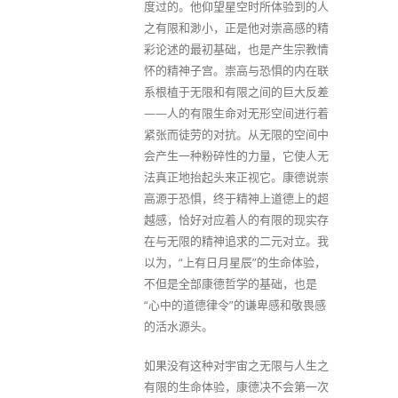
度过的。他仰望星空时所体验到的人
之有限和渺小，正是他对崇高感的精
彩论述的最初基础，也是产生宗教情
怀的精神子宫。崇高与恐惧的内在联
系根植于无限和有限之间的巨大反差
——人的有限生命对无形空间进行着
紧张而徒劳的对抗。从无限的空间中
会产生一种粉碎性的力量，它使人无
法真正地抬起头来正视它。康德说崇
高源于恐惧，终于精神上道德上的超
越感，恰好对应着人的有限的现实存
在与无限的精神追求的二元对立。我
以为，“上有日月星辰”的生命体验，
不但是全部康德哲学的基础，也是
“心中的道德律令”的谦卑感和敬畏感
的活水源头。
如果没有这种对宇宙之无限与人生之
有限的生命体验，康德决不会第一次