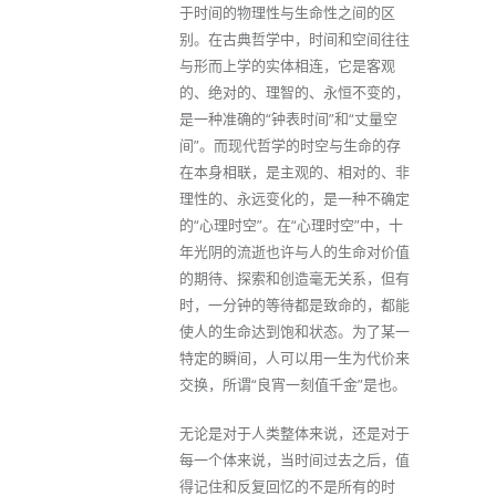
于时间的物理性与生命性之间的区
别。在古典哲学中，时间和空间往往
与形而上学的实体相连，它是客观
的、绝对的、理智的、永恒不变的，
是一种准确的“钟表时间”和“丈量空
间”。而现代哲学的时空与生命的存
在本身相联，是主观的、相对的、非
理性的、永远变化的，是一种不确定
的“心理时空”。在“心理时空”中，十
年光阴的流逝也许与人的生命对价值
的期待、探索和创造毫无关系，但有
时，一分钟的等待都是致命的，都能
使人的生命达到饱和状态。为了某一
特定的瞬间，人可以用一生为代价来
交换，所谓“良宵一刻值千金”是也。
无论是对于人类整体来说，还是对于
每一个体来说，当时间过去之后，值
得记住和反复回忆的不是所有的时