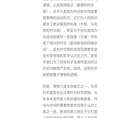
逻辑，从而获得知识（康德的时空
观）；也不只是因为时间和空间是客
观事物的运动形式，它们为人的知识
提供了绝对客观的标准（牛顿、马克
思的时空观），甚至也不仅仅是因为
当运动加速到一定程度（光速）时形
成了相对的时空（爱因斯坦的四维空
间）。这些时空观的适用范围更多是
在科学领域和哲学认识论之内，是哲
学家们为了回答科学发展所提出的认
识论问题而产生的。因而，这些时空
观更侧重于理智和逻辑。
但是，理智只是生命能力之一，生命
的丰富性也无法简约为科学逻辑。从
生命本身的意义和价值的角度看，时
间与空间的重要性绝非仅限于认识工
具之一途，更深的意义就在于它们是
人的生命的价值尺度，是与人的深层