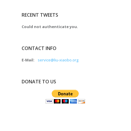
RECENT TWEETS
Could not authenticate you.
CONTACT INFO
E-Mail:
service@liu-xiaobo.org
DONATE TO US