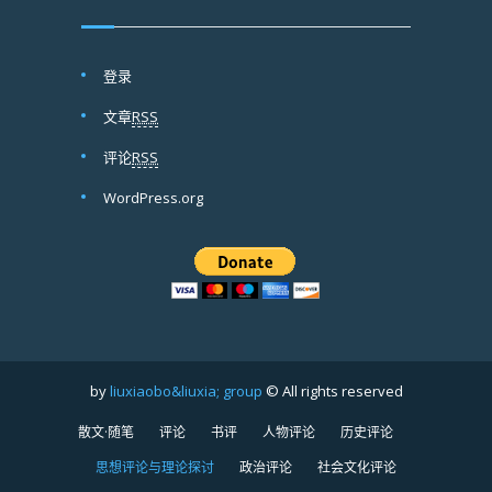
登录
文章
RSS
评论
RSS
WordPress.org
by
liuxiaobo&liuxia; group
© All rights reserved
散文·随笔
评论
书评
人物评论
历史评论
思想评论与理论探讨
政治评论
社会文化评论