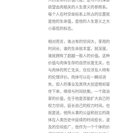
欲望血肉相关的人生意义的参照系。
每个人在时空坐标系上所占的位置就
是他的生命值，是他的人生意义之大
小高低的标志。
相对而言，谁占有的空间大，享用的
时间长，谁的生命就丰富，就深邃，
谁就拥有了超越一般人的价值。这种
价值与肉体生存的自然长度无关，也
与肉体的死亡无关，仅仅涉及人特有
的伦理评价。肉体可以在一瞬间消
失，但人的事业及其伟大创造物却留
存下来，继续与时间抗衡。一个政治
家的价值，在于他是否能扩大自己的
权力空间，延长自己的权力时间。也
就是说，他所从事的公益和创立的政
体在人类历史中延续的时间愈长，波
及的空间愈广，他作为一个个体的价