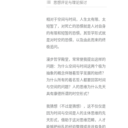
思想评论与理论探讨
相对于空间与时间，人生太有限、太
短暂了，对死亡的恐惧就是人对自身
的有限和短暂的恐惧，其哲学形式就
是对时空的恐惧，以及由此而来的终
极追问。
漫步哲学殿堂，常常使我提出这样的
问题：为什么空间与时间这两个极为
抽象的概念伴随着哲学发展的始终？
为什么所有的着名哲人都要回答时间
与空间的问题？人的思维为什么先天
具有康德所谓的时空形式？
我猜想（不过是猜想），这不仅仅是
因为时间与空间是人的主体思维的先
天形式，借助于这对思维范畴，人才
能够把纷乱的经验整理成井井有条的