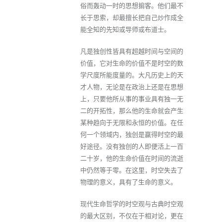
俗而轰动一时的思想掮客。他们最不
长于思索，却最擅长把自己炒作成全
能全知的先知或导师或布道士。
凡是独创性皆具有超越时间与空间的
价值，它对生命的价值不是时空的数
学尺度所能度量的。大凡历史上的天
才人物，无论是在政治上还是在思想
上，只要他所从事的事业具有独一无
二的开拓性，那么他的生命就会产生
某种趋向于无限和永恒的价值。在任
何一个领域内，独创是赢得时空的最
好途径。没有独创的人即便活上一百
二十岁，他的生命价值在时间的流逝
中仍然等于零。在这里，时空失去了
物理的意义，具有了生命的意义。
现代生命哲学的时空观与古典时空观
的最大区别，不仅在于相对论，更在