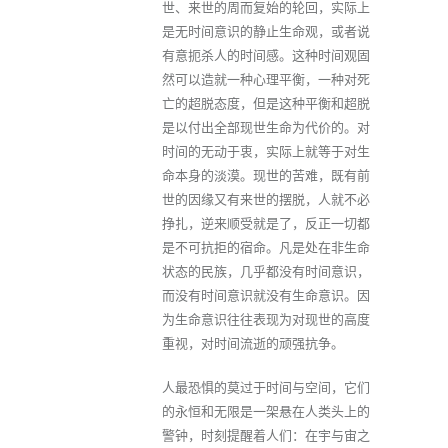
世、来世的周而复始的轮回，实际上
是无时间意识的静止生命观，或者说
有意扼杀人的时间感。这种时间观固
然可以造就一种心理平衡，一种对死
亡的超脱态度，但是这种平衡和超脱
是以付出全部现世生命为代价的。对
时间的无动于衷，实际上就等于对生
命本身的淡漠。现世的苦难，既有前
世的因缘又有来世的摆脱，人就不必
挣扎，逆来顺受就是了，反正一切都
是不可抗拒的宿命。凡是处在非生命
状态的民族，几乎都没有时间意识，
而没有时间意识就没有生命意识。因
为生命意识往往表现为对现世的高度
重视，对时间流逝的顽强抗争。
人最恐惧的莫过于时间与空间，它们
的永恒和无限是一架悬在人类头上的
警钟，时刻提醒着人们：在宇与宙之