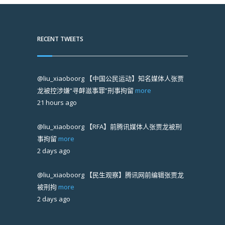
RECENT TWEETS
@liu_xiaoboorg
【中国公民运动】知名媒体人张贾
龙被控涉嫌“寻衅滋事罪”刑事拘留
more
21 hours ago
@liu_xiaoboorg
【RFA】前腾讯媒体人张贾龙被刑
事拘留
more
2 days ago
@liu_xiaoboorg
【民生观察】腾讯网前编辑张贾龙
被刑拘
more
2 days ago