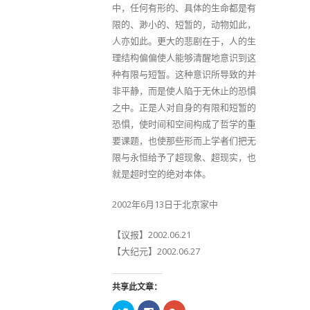
中，任何有形的、具体的生命都是有
限的、渺小的、短暂的，动物如此，
人亦如此。更大的悲剧在于，人的生
理结构偏偏使人能够清醒地意识到这
种有限与短暂。这种意识所导致的并
非平静，而是使人陷于无休止的恐惧
之中。正是人对自身的有限和短暂的
恐惧，使时间和空间构成了哲学的重
要课题，也使那些形而上学者们把无
限与永恒给予了超现象、超现实，也
就是超时空的绝对本体。
2002年6月13日于北京家中
【议报】2002.06.21
【大纪元】2002.06.27
共享此文章：
点
点
点