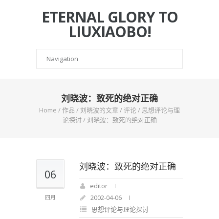
ETERNAL GLORY TO
LIUXIAOBO!
刘晓波：致死的绝对正确
Home
/
作品
/
刘晓波的文章
/
评论
/
思想评论与理
论探讨
/
刘晓波：致死的绝对正确
刘晓波：致死的绝对正确
06
editor
2002-04-06
四月
思想评论与理论探讨