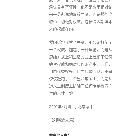
承认具有否证性。他不是想用相对论
来一劳永逸地取缔牛顿，而是想彻底
取缔一切绝对权威，包括爱因斯坦本
人的权威在内。
爱因斯坦代替了牛顿，不只是打倒了
一个权威、超越了一种理论，而是从
思维方式上和生活方式上杜绝了任何
绝对权威和绝对真理的产生。同样，
自由代替奴役、民主代替专制，不是
仅仅赶跑了一个皇帝或国王，而是从
道义上制度上铲除了任何专制得意产
生的人性土壤。
2002年4月6日于北京家中
【刘晓波文集】
共享此文章：