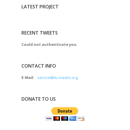
LATEST PROJECT
RECENT TWEETS
Could not authenticate you.
CONTACT INFO
E-Mail:
service@liu-xiaobo.org
DONATE TO US