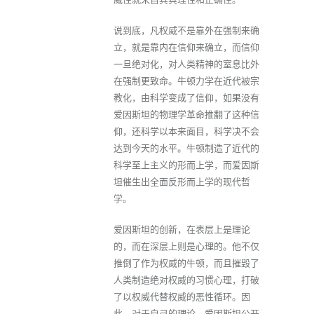
说到底，凡权威不是靠外在强制来确
立，就是靠内在信仰来确立，而信仰
一旦绝对化，对人类精神的窒息比外
在强制更致命。牛顿力学在近代被宗
教化，由科学变成了信仰，如果没有
爱因斯坦的物理学革命推翻了这种信
仰，还科学以本来面目，科学决不会
达到今天的水平。牛顿制造了近代的
科学至上主义的形而上学，而爱因斯
坦催生出全面反形而上学的现代哲
学。
爱因斯坦的创新，在表层上是理论
的，而在深层上则是心理的。他不仅
推倒了作为权威的牛顿，而且摧毁了
人类制造绝对权威的习惯心理，打破
了以权威代替权威的恶性循环。因
此，对于自己的理论，爱因斯坦公开