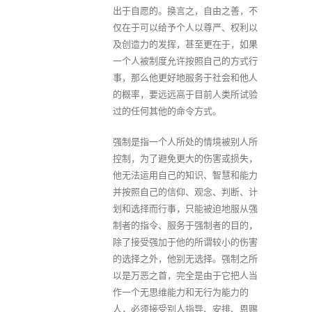
出于自愿的。换言之，自由之善，不
仅在于可以给予个人以尊严、权利以
及创造力的发挥，甚至更在于，如果
一个人被制度允许按照自己的方式行
事，那么他更好地服务于社会和他人
的概率，要远远高于目前人类所试验
过的任何其他的命令方式。
强制是指一个人所处的情境被别人所
控制，为了避免更大的伤害或损失，
他无法运用自己的知识、智慧和能力
并按照自己的信仰、观念、判断、计
划和选择而行事，只能被迫地服从强
制者的指令、服务于强制者的目的，
除了接受强加于他的所谓较小的伤害
的选择之外，他别无选择。强制之所
以是万恶之首，完全是由于它把人当
作一个无思维能力和无行为能力的
人，必须接受别人指导、安排、恩赐