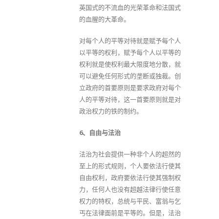
英国式的不流血的光荣革命和法国式
的血腥的大革命。
对每个人的平等对待就是赋予每个人
以平等的权利，赋予每个人以平等的
权利就是使权利最大限度地分散，就
可以避免任何形式的垄断或独裁。创
立政府的首要原则是要求政府对每个
人的平等对待，这一首要原则就是对
政治权力的铁的制约。
6、自由与法治
法治为社会提供一种非个人的超然的
至上的形式规则，个人要依法行使其
自由权利，政府要依法行使其强制权
力，任何人也没有超越法律行使任意
权力的特权，总统与平民、富翁与乞
丐在法律面前是平等的。但是，法治