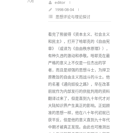
八月
editor
1998-08-04
思想评论与理论探讨
看完了熊彼得《资本主义、社会主义
和民主》，打开了哈耶克的《自由宪
章》（或译为《自由秩序原理》），
有种久违的激动和恭敬。哈耶克在最
严格的意义上不仅是一位杰出的学
者，而且是顽强的思想斗士，为捍卫
原教旨的自由主义而战斗的斗士。他
的名著《通向奴役之路》，早在改革
前就作为内部发行的供批判用的资料
翻译过来了，但是直到九十年代才对
大陆知识界产生真正的影响。正如顾
准的思想一样，他在八十年代初就已
获平反，但是他的意义直到九十年代
中期才被真正发现。由此也可推测出