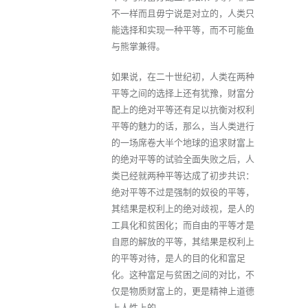
不一样而且毋宁说是对立的，人类只
能选择和实现一种平等，而不可能鱼
与熊掌兼得。
如果说，在二十世纪初，人类在两种
平等之间的选择上还有犹豫，财富分
配上的绝对平等还有足以抗衡对权利
平等的魅力的话，那么，当人类进行
的一场席卷大半个地球的追求财富上
的绝对平等的试验全面失败之后，人
类已经就两种平等达成了初步共识：
绝对平等不过是强制的奴役的平等，
其结果是权利上的绝对歧视，是人的
工具化和贫困化；而自由的平等才是
自愿的解放的平等，其结果是权利上
的平等对待，是人的目的化和富足
化。这种富足与贫困之间的对比，不
仅是物质财富上的，更是精神上道德
上人性上的。