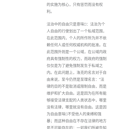
的实施为核心，只有惩罚而没有权
利。
法治中的自由只是意味□：法治为个
人自由的行使划出了一个私域范围，
在此范围内，个人的所作所为并不依
赖任何人或任何权威机构的批准。在
此范围外则是一个公域，在公域内政
府具有强制性的权力，而政府的强制
仅仅是为了避免强制发生于私域之
内。在此问题上，洛克的名言对于自
由来说，至今仍然是至理名言：“法
律的目的不是取消或限制自由，而是
维护和扩大自由。这是因为在所有能
够接受法律支配的人类状态中，哪里
没有法律，哪里就没有自由。这是因
为自由意味□不受他人的束缚和强
暴；而这种自由在不存在法律的地方
是不可能存在的：一如我们所被告知