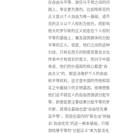
在自由与平等、放任与干预之间的问
题上，争论更为激烈。比如哈耶克的
正义是以个人自由为唯一基础，诺齐
克的正义以个人权利为依托，而影响
很大的罗尔斯的正义则是在个人权利
平等的基础上，兼及弱势群体的分配
平等的正义。但是，他们之间的这种
分歧，只有在西方的制度背景及文化
传承中才有现实的意义，而对于中国
来说，他们的价值观的核心都是“自
由主义”的，都坚决维护个人的自由
和平等权利，这才是中国的传统和现
实之中最缺少的文明基因。很难想象
他们会不顾忌人的自由而强调分配平
等，即便是更注重结果分配平等的罗
尔斯，其理论基础也是“自由优先兼
及平等”。而现在国内的“新左派”则抽
去“自由优先”的这一根本基础，只借
用结果平等的“分配正义”来为复活毛