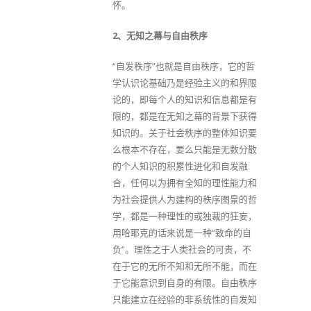
怀。
2、无知之幕与自由秩序
“自发秩序”也就是自由秩序，它的哲
学认识论基础乃是经验主义的和界限
论的，即每个人的知识和信息都是有
限的，都是在无知之幕的背景下获得
知识的。关于社会秩序的整体知识要
么根本不存在，要么只能是无数分散
的个人知识的积累性进化和自发融
合，任何以为拥有全知的理性能力和
为社会提供人为建构的秩序图景的哲
学，都是一种理性的或独裁的狂妄，
用哈耶克的话来说是一种“致命的自
负”。理性之于人类社会的可贵，不
在于它的无所不知和无所不能，而在
于它能意识到自身的有限。自由秩序
只能建立在经验的非系统性的自发知