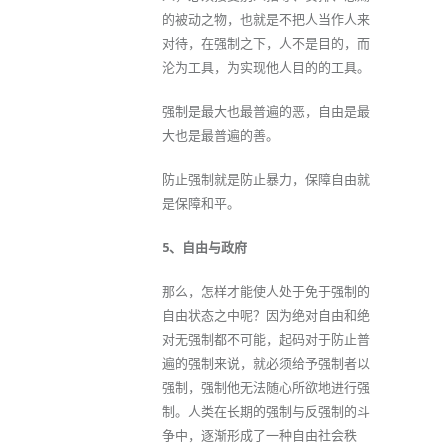
的被动之物，也就是不把人当作人来
对待，在强制之下，人不是目的，而
沦为工具，为实现他人目的的工具。
强制是最大也最普遍的恶，自由是最
大也是最普遍的善。
防止强制就是防止暴力，保障自由就
是保障和平。
5、自由与政府
那么，怎样才能使人处于免于强制的
自由状态之中呢？因为绝对自由和绝
对无强制都不可能，起码对于防止普
遍的强制来说，就必须给予强制者以
强制，强制他无法随心所欲地进行强
制。人类在长期的强制与反强制的斗
争中，逐渐形成了一种自由社会秩