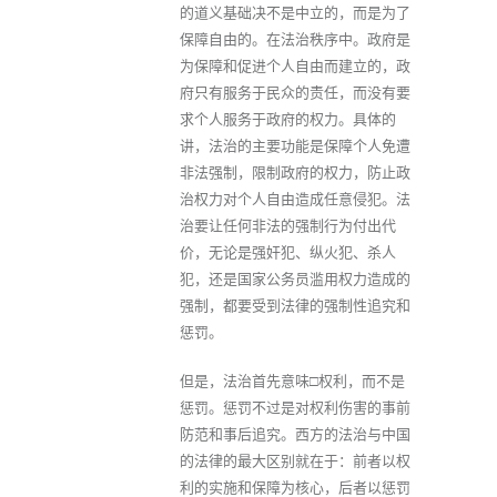
的道义基础决不是中立的，而是为了
保障自由的。在法治秩序中。政府是
为保障和促进个人自由而建立的，政
府只有服务于民众的责任，而没有要
求个人服务于政府的权力。具体的
讲，法治的主要功能是保障个人免遭
非法强制，限制政府的权力，防止政
治权力对个人自由造成任意侵犯。法
治要让任何非法的强制行为付出代
价，无论是强奸犯、纵火犯、杀人
犯，还是国家公务员滥用权力造成的
强制，都要受到法律的强制性追究和
惩罚。
但是，法治首先意味□权利，而不是
惩罚。惩罚不过是对权利伤害的事前
防范和事后追究。西方的法治与中国
的法律的最大区别就在于：前者以权
利的实施和保障为核心，后者以惩罚