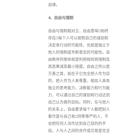
自律。
4、自由与强制
自由与强制相对立，自由意味□始终
存在□每个人可以按照自己的谋划和
决定来行动的可能性，也就是独立于
他人的强制或专断意志的可能性。自
由秩序的使命就是利用规则将强制及
其恶果减至最小限度。自由之所以是
万善之首，就在于它完全把人作为目
的，把人作为人来尊重，相信人具有
独立的思考能力、决断能力和行为能
力，可以通过自己的谋划和行动达到
自己认为善的目标。同时，在与他人
的关系上，自由要求每个人都把别人
看作是与自己有□同等尊严的人，不
会把任何人当作达到自己目的的手
段。人与人之间的合作或交易是完全