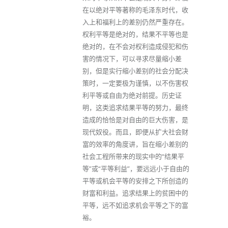
在以绝对平等著称的毛泽东时代，收
入上和福利上的差别仍然严重存在。
权利平等是绝对的，结果不平等也是
绝对的，在不会对权利造成侵犯和伤
害的情况下，可以寻求尽量缩小差
别，但是实行缩小差别的社会分配决
策时，一定要极为谨慎，以不伤害权
利平等或自由为绝对前提。历史证
明，这类追求结果平等的努力，最终
造成的恰恰是对自由的巨大伤害，是
现代奴役。而且，即便从扩大社会财
富的效率的角度讲，旨在缩小差别的
社会工程所带来的现实中的“结果平
等”或“平等利益”，要远远小于自由的
平等或机会平等的安排之下所创造的
财富和利益。追求结果上的贫困中的
平等，远不如追求机会平等之下的富
裕。