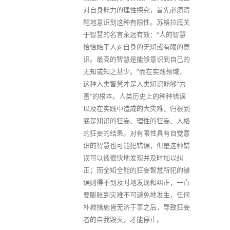
对自身能力的理性探究，首先必须清
醒地意识到这种有限性。苏格拉底关
于智慧的名言永远有效：“人的智慧
恰恰始于人对自身的无知或有限的意
识。最高的智慧是能够意识到自己的
无知或知之甚少。”而在实践领域，
这种人类智慧才是人类知识能够“为
善”的根本。人类历史上的种种错误
以及在实践中造成的大灾难，归根到
底是知识的狂妄、理性的狂妄、人格
的狂妄的结果。对有限性具有自觉意
识的智慧也可能犯错误，但是这种错
误可以被很快地发现并及时加以纠
正；而全知全能的狂妄智慧所犯的错
误则得不到及时地发现和纠正，一直
要膨胀到灾难不可避免地发生，任何
补救措施皆无济于事之后，导致狂妄
者的自我毁灭，才能停止。