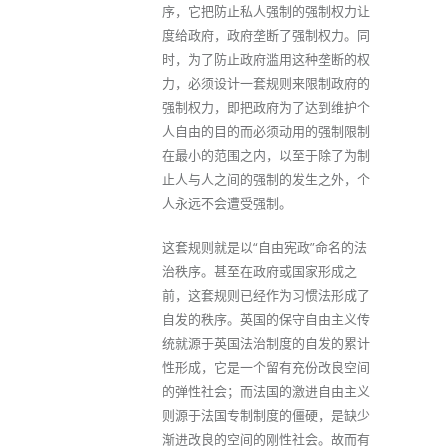
序，它把防止私人强制的强制权力让
度给政府，政府垄断了强制权力。同
时，为了防止政府滥用这种垄断的权
力，必须设计一套规则来限制政府的
强制权力，即把政府为了达到维护个
人自由的目的而必须动用的强制限制
在最小的范围之内，以至于除了为制
止人与人之间的强制的发生之外，个
人永远不会遭受强制。
这套规则就是以“自由宪政”命名的法
治秩序。甚至在政府或国家形成之
前，这套规则已经作为习惯法形成了
自发的秩序。英国的保守自由主义传
统就源于英国法治制度的自发的累计
性形成，它是一个留有充份改良空间
的弹性社会；而法国的激进自由主义
则源于法国专制制度的僵硬，是缺少
渐进改良的空间的刚性社会。故而有