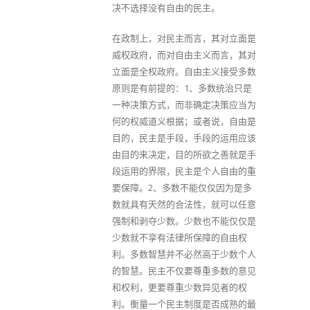
决不选择没有自由的民主。
在政制上，对民主而言，其对立面是
威权政府，而对自由主义而言，其对
立面是全权政府。自由主义接受多数
原则是有前提的：1、多数统治只是
一种决策方式，而非确定决策应当为
何的权威道义根据；或者说，自由是
目的，民主是手段，手段的运用应该
由目的来决定，目的所欲之善就是手
段运用的界限，民主是个人自由的重
要保障。2、多数不能仅仅因为是多
数就具有天然的合法性，就可以任意
强制和剥夺少数。少数也不能仅仅是
少数就不享有法律所保障的自由权
利。多数智慧并不必然高于少数个人
的智慧。民主不仅要尊重多数的意见
和权利，更要尊重少数异见者的权
利。衡量一个民主制度是否成熟的最