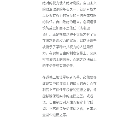
绝对的权力使人绝对腐败。自由主义
的政治理论的基石之一，就是对权力
以及握有权力的官员的不信任或有限
的信任。自由政府的建立，必须遵循
慎防或忌妒而不是信任（杰裴逊
语）。正是根据这种不信任才有了旨
在限制政治权力的宪政，以防止那些
被授予了某种公共权力的人滥用权
力。在实施自由的制度安排上，必须
排除道德上的信任，而施之以法律上
的不信任或有限信任。
在道德上相信掌权者的善，必然要导
致现实中的道德上的最大的恶；而在
制度上不信任掌权者的道德之善，却
能够确保现实中的道德之善。或者
说，自由制度对人性的假定非常低
调：不求创造多少道德之善，只求尽
量减少道德之恶。