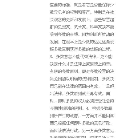
重要的标准，就是看它是否能保障少
数异见者的权利和尊严。特别是在社
会观念的更新和发展上，那些智慧超
群的思想家、艺术家、科学家决不能
受到多数的束缚。因为创新所推动的
发展，在根本上是少数的远见逐渐说
服多数直到获得多数的信服的过程。
3、多数意志不能代替法律，更不能
决定什么才是法律上或道德上的善。
有限的多数原则，即对多数投票的决
策范围加以明确的法律限制，多数决
策只能在法律的范围内有效，一旦超
出法律，多数原则就不再有效。同
时，即时多数的权力必须接受社会的
长期性规则的限制。4、根据多数原
则所产生的政府，一方面并不能因此
而只根据任何即时多数的意见行政，
而应该依法行政。另一方面多数意见
对政府的指导和限制，应该是独立于