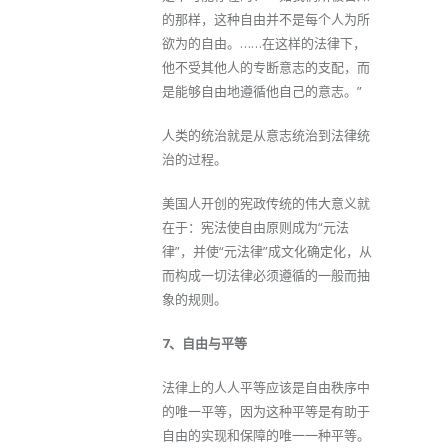
的那样，这种自由并不是每个人为所
欲为的自由。……在这样的法律下，
他不受其他人的专断意志的支配，而
是能够自由地遵循他自己的意志。”
人类的统治就是从意志统治到法律统
治的过程。
美国人开创的宪政传统的伟大意义就
在于：宪法使自由原则成为“元法
律”，并使“元法律”成文化确定化，从
而构成一切法律必须遵循的一般而抽
象的规则。
7、自由与平等
法律上的人人平等应该是自由秩序中
的唯一平等，因为这种平等是有助于
自由的实现和保障的唯一一种平等。