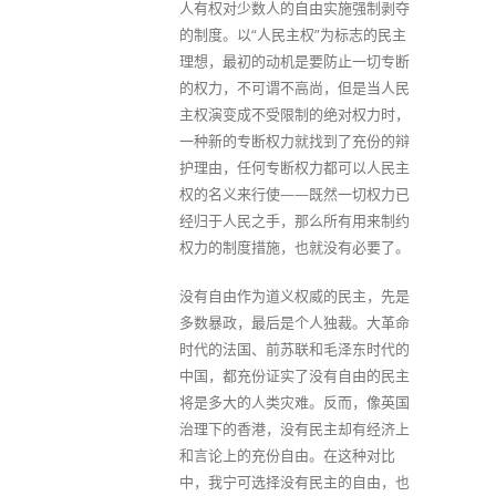
人有权对少数人的自由实施强制剥夺
的制度。以“人民主权”为标志的民主
理想，最初的动机是要防止一切专断
的权力，不可谓不高尚，但是当人民
主权演变成不受限制的绝对权力时，
一种新的专断权力就找到了充份的辩
护理由，任何专断权力都可以人民主
权的名义来行使——既然一切权力已
经归于人民之手，那么所有用来制约
权力的制度措施，也就没有必要了。
没有自由作为道义权威的民主，先是
多数暴政，最后是个人独裁。大革命
时代的法国、前苏联和毛泽东时代的
中国，都充份证实了没有自由的民主
将是多大的人类灾难。反而，像英国
治理下的香港，没有民主却有经济上
和言论上的充份自由。在这种对比
中，我宁可选择没有民主的自由，也