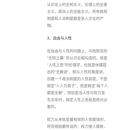
认识论上的全知主义，伦理上的全善
主义，政治上的全能主义。所有极权
制度和人治制度都是圣人文化的产
物。
3、自由与人性
在自由与人性的问题上，与哈耶克的
“无知之幕” 的认识论相勾连的，就是
“人性之恶”的伦理学，也就是休膜提
出的“无赖说”，即从人性的角度讲，
创建一个政治制度的人性前提，不是
假定“人人为君子”，而是假定“每个人
都是无赖”，特别是当人性与权力发
生关系时，假定人性之恶就是绝对必
要的。
权力从来就是最有效的人性腐蚀剂，
阿克顿勋爵所说的：权力使人腐败，