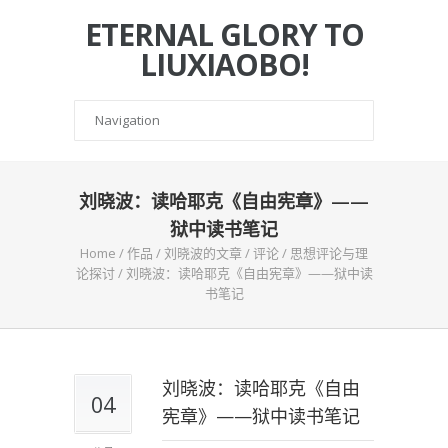
ETERNAL GLORY TO
LIUXIAOBO!
刘晓波：读哈耶克《自由宪章》——
狱中读书笔记
Home
/
作品
/
刘晓波的文章
/
评论
/
思想评论与理
论探讨
/
刘晓波：读哈耶克《自由宪章》——狱中读
书笔记
刘晓波：读哈耶克《自由
04
宪章》——狱中读书笔记