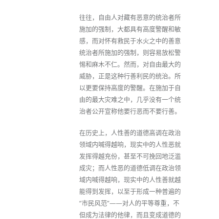
往往，自由人对藏有恶意的统治者所
施加的强制，大都具有高度警醒和敏
感，而对怀有救民于水火之中的善意
统治者所施加的强制，则容易放松警
惕和麻木不仁。然而，对自由最大的
威胁，正是这种行善利民的统治。所
以更要保持高度的警醒。在施加于自
由的最大灾难之中，几乎没有一个统
治者公开宣称他要行恶而不要行善。
在历史上，人性善的道德高调在政治
领域内喊得越响，现实中的人性恶就
发挥得越充份，甚至不可挽回地泛滥
成灾；而人性恶的道德低调在政治领
域内喊得越响，现实中的人性善就越
能得到发挥，以至于形成一种普遍的
“市民风范”——对人的平等尊重，不
但成为法律的他律，而且变成道德的