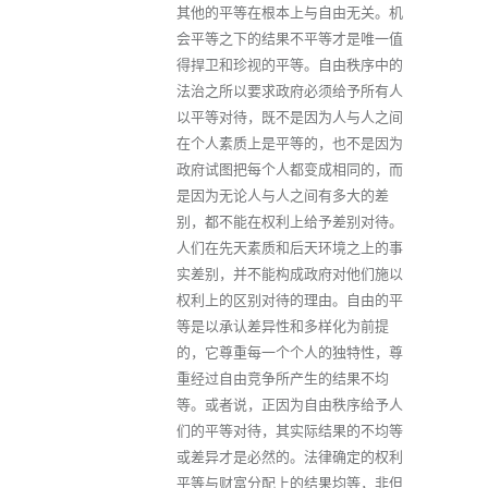
其他的平等在根本上与自由无关。机
会平等之下的结果不平等才是唯一值
得捍卫和珍视的平等。自由秩序中的
法治之所以要求政府必须给予所有人
以平等对待，既不是因为人与人之间
在个人素质上是平等的，也不是因为
政府试图把每个人都变成相同的，而
是因为无论人与人之间有多大的差
别，都不能在权利上给予差别对待。
人们在先天素质和后天环境之上的事
实差别，并不能构成政府对他们施以
权利上的区别对待的理由。自由的平
等是以承认差异性和多样化为前提
的，它尊重每一个个人的独特性，尊
重经过自由竞争所产生的结果不均
等。或者说，正因为自由秩序给予人
们的平等对待，其实际结果的不均等
或差异才是必然的。法律确定的权利
平等与财富分配上的结果均等，非但