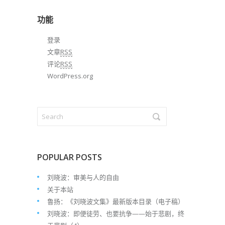
档
功能
登录
文章
RSS
评论
RSS
WordPress.org
POPULAR POSTS
刘晓波：审美与人的自由
关于本站
鲁扬：《刘晓波文集》最新版本目录（电子稿）
刘晓波：即便徒劳、也要抗争——始于悲剧，终