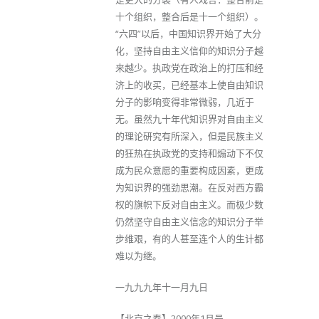
十个组织，整合后是十一个组织）。
“六四”以后，中国知识界开始了大分
化，坚持自由主义信仰的知识分子越
来越少。执政党在政治上的打压和经
济上的收买，已经基本上使自由知识
分子的影响变得非常微弱，几近于
无。虽然九十年代知识界对自由主义
的理论研究有所深入，但是民族主义
的狂热在执政党的支持和煽动下不仅
成为民众意愿的重要构成因素，更成
为知识界的强劲思潮。在反对西方霸
权的旗帜下反对自由主义。而极少数
仍然坚守自由主义信念的知识分子举
步维艰，有的人甚至连个人的生计都
难以为继。
一九九九年十一月九日
【北京之春】2000年1月号