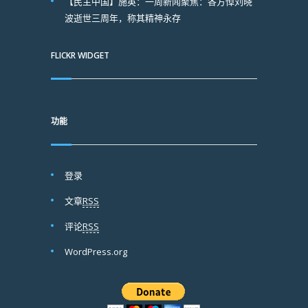
【民主中国】施英：一周新闻聚焦：各方悼刘晓
波逝世三周年，称其精神永存
FLICKR WIDGET
功能
登录
文章
RSS
评论
RSS
WordPress.org