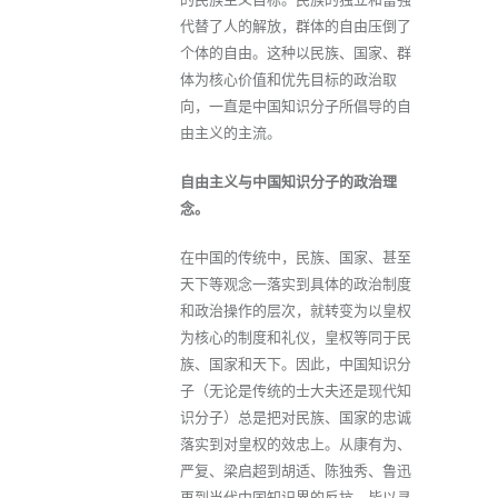
代替了人的解放，群体的自由压倒了
个体的自由。这种以民族、国家、群
体为核心价值和优先目标的政治取
向，一直是中国知识分子所倡导的自
由主义的主流。
自由主义与中国知识分子的政治理
念。
在中国的传统中，民族、国家、甚至
天下等观念一落实到具体的政治制度
和政治操作的层次，就转变为以皇权
为核心的制度和礼仪，皇权等同于民
族、国家和天下。因此，中国知识分
子（无论是传统的士大夫还是现代知
识分子）总是把对民族、国家的忠诚
落实到对皇权的效忠上。从康有为、
严复、梁启超到胡适、陈独秀、鲁迅
再到当代中国知识界的反抗，皆以寻