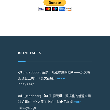
RECENT TWEETS
@liu_xiaoboorg
蔡楚：几张珍藏的照片——纪念晓
波逝世三周年（英文链接）
more
7 days ago
@liu_xiaoboorg
【RFI】廖天琪：数据化的普遍应用
犹如套在14亿人民头上的一付电子枷锁
more
16 days ago