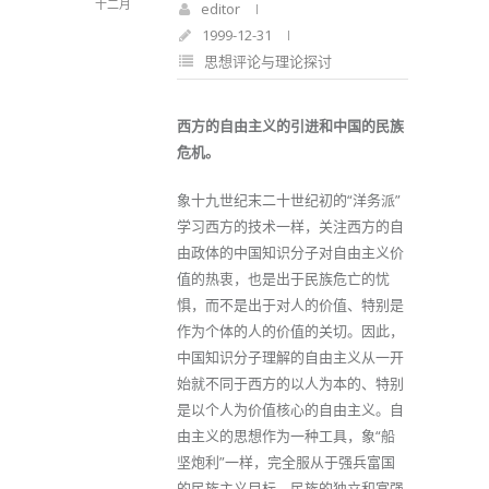
十二月
editor
1999-12-31
思想评论与理论探讨
西方的自由主义的引进和中国的民族
危机。
象十九世纪末二十世纪初的“洋务派”
学习西方的技术一样，关注西方的自
由政体的中国知识分子对自由主义价
值的热衷，也是出于民族危亡的忧
惧，而不是出于对人的价值、特别是
作为个体的人的价值的关切。因此，
中国知识分子理解的自由主义从一开
始就不同于西方的以人为本的、特别
是以个人为价值核心的自由主义。自
由主义的思想作为一种工具，象“船
坚炮利”一样，完全服从于强兵富国
的民族主义目标。民族的独立和富强