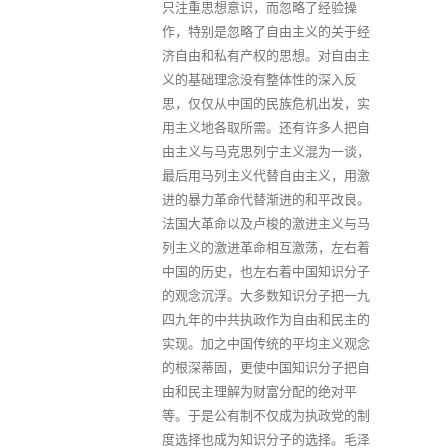
只注重思想意识，而忽略了经验操
作，特别是忽略了自由主义的关于经
济自由和私有产权的思想。对自由主
义的基础理念没有整体性的深入反
思，仅仅从中国的民族危机出发，实
用主义地各取所需。还有许多人把自
由主义与马克思列宁主义混为一谈，
最后用马列主义代替自由主义，用激
进的暴力革命代替渐进的和平改良。
法国大革命以及卢梭的激进主义与马
列主义的激进革命相互激荡，左右着
中国的历史，也左右着中国知识分子
的观念沉浮。大多数知识分子把一九
四九年的中共执政作为自由和民主的
实现。加之中国传统的平均主义观念
的根深蒂固，更使中国知识分子把自
由和民主理解为财富分配的绝对平
等。于是公有制不仅成为执政党的制
度选择也成为知识分子的选择。毛泽