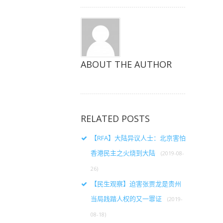
ABOUT THE AUTHOR
RELATED POSTS
【RFA】大陆异议人士：北京害怕
香港民主之火烧到大陆
(2019-08-
26)
【民生观察】迫害张贾龙是贵州
当局践踏人权的又一罪证
(2019-
08-18)