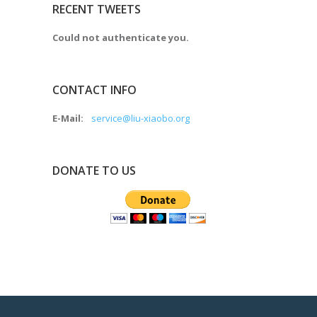
RECENT TWEETS
Could not authenticate you.
CONTACT INFO
E-Mail:
service@liu-xiaobo.org
DONATE TO US