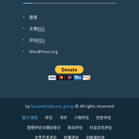
登录
文章
RSS
评论
RSS
WordPress.org
by
liuxiaobo&liuxia; group
© All rights reserved
散文·随笔
评论
书评
人物评论
历史评论
思想评论与理论探讨
政治评论
社会文化评论
文学艺术评论
时事评论
刘晓波的诗