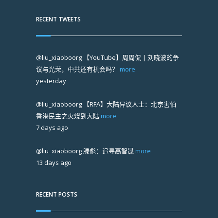
RECENT TWEETS
@liu_xiaoboorg
【YouTube】周周侃 | 刘晓波的争
议与光荣，中共还有机会吗？
more
yesterday
@liu_xiaoboorg
【RFA】大陆异议人士：北京害怕
香港民主之火烧到大陆
more
7 days ago
@liu_xiaoboorg
滕彪：追寻高智晟
more
13 days ago
RECENT POSTS