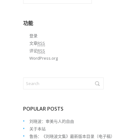
章
归
档
功能
登录
文章
RSS
评论
RSS
WordPress.org
POPULAR POSTS
刘晓波：审美与人的自由
关于本站
鲁扬：《刘晓波文集》最新版本目录（电子稿）