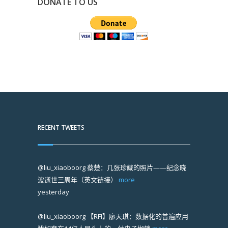
DONATE TO US
RECENT TWEETS
@liu_xiaoboorg
蔡楚：几张珍藏的照片——纪念晓
波逝世三周年（英文链接）
more
yesterday
@liu_xiaoboorg
【RFI】廖天琪：数据化的普遍应用