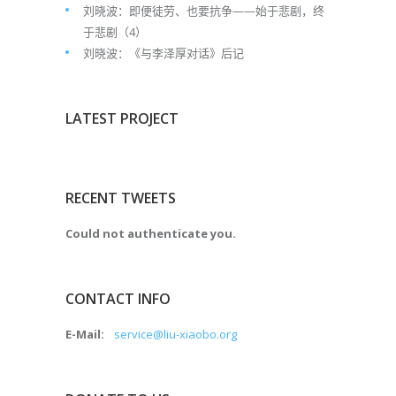
刘晓波：即便徒劳、也要抗争——始于悲剧，终
于悲剧（4）
刘晓波：《与李泽厚对话》后记
LATEST PROJECT
RECENT TWEETS
Could not authenticate you.
CONTACT INFO
E-Mail:
service@liu-xiaobo.org