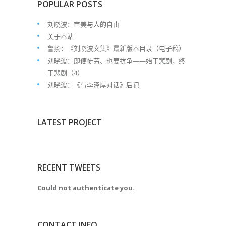
POPULAR POSTS
刘晓波：审美与人的自由
关于本站
鲁扬：《刘晓波文集》最新版本目录（电子稿）
刘晓波：即便徒劳、也要抗争——始于悲剧，终
于悲剧（4）
刘晓波：《与李泽厚对话》后记
LATEST PROJECT
RECENT TWEETS
Could not authenticate you.
CONTACT INFO