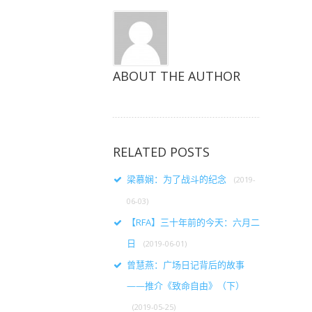
ABOUT THE AUTHOR
RELATED POSTS
梁慕娴：为了战斗的纪念
(2019-
06-03)
【RFA】三十年前的今天：六月二
日
(2019-06-01)
曾慧燕：广场日记背后的故事
——推介《致命自由》（下）
(2019-05-25)