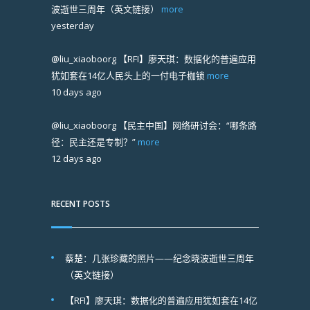
波逝世三周年（英文链接）
more
yesterday
@liu_xiaoboorg
【RFI】廖天琪：数据化的普遍应用
犹如套在14亿人民头上的一付电子枷锁
more
10 days ago
@liu_xiaoboorg
【民主中国】网络研讨会：“哪条路
径：民主还是专制？”
more
12 days ago
RECENT POSTS
蔡楚：几张珍藏的照片——纪念晓波逝世三周年
（英文链接）
【RFI】廖天琪：数据化的普遍应用犹如套在14亿