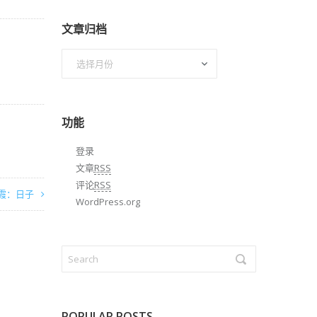
文章归档
文
章
归
档
功能
登录
文章
RSS
评论
RSS
霞：日子
WordPress.org
POPULAR POSTS