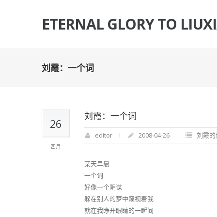
ETERNAL GLORY TO LIUX
刘霞：一个词
刘霞：一个词
26
editor
2008-04-26
刘霞的
四月
某天早晨
一个词
好像一个阴谋
躲在别人的梦中窥视着我
就在我睁开眼睛的一瞬间