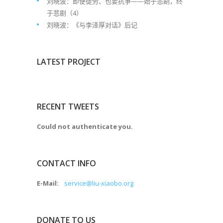
刘晓波：即便徒劳、也要抗争——始于悲剧，终
于悲剧（4）
刘晓波：《与李泽厚对话》后记
LATEST PROJECT
RECENT TWEETS
Could not authenticate you.
CONTACT INFO
E-Mail:
service@liu-xiaobo.org
DONATE TO US