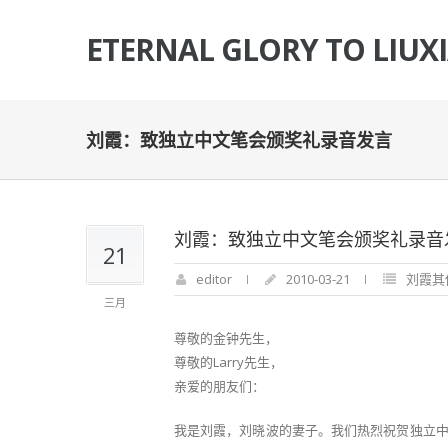
ETERNAL GLORY TO LIUX
刘霞：致独立中文笔会颁奖礼录音发言
刘霞：致独立中文笔会颁奖礼录音
21
editor
2010-03-21
刘霞其
三月
尊敬的金钟先生，
尊敬的Larry先生，
亲爱的朋友们：
我是刘霞，刘晓波的妻子。我们热烈祝贺独立