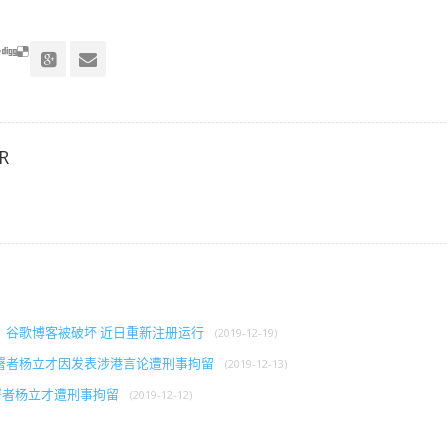
R
》谷歌博客被破坏 近日重新注册运行
(2019-12-19)
署者杨立才因发表涉港言论遭刑事拘留
(2019-12-13)
署者杨立才遭刑事拘留
(2019-12-12)