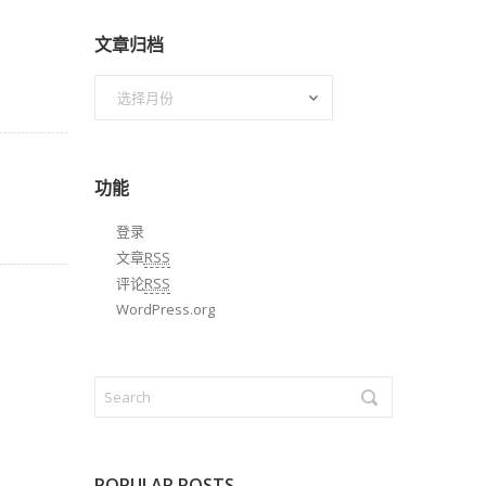
文章归档
文
章
归
档
功能
登录
文章
RSS
评论
RSS
WordPress.org
POPULAR POSTS