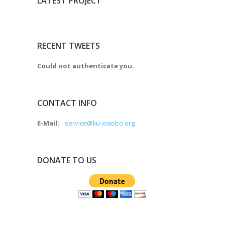
LATEST PROJECT
RECENT TWEETS
Could not authenticate you.
CONTACT INFO
E-Mail:
service@liu-xiaobo.org
DONATE TO US