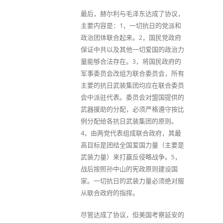
最后，赫尔利与毛泽东达成了协议，
主要内容是：1，一切抗日的党派和
政治团体联合起来。2，国民党政府
保证中共以及其他一切爱国的政治力
量能够合法存在。3，将国民政府的
军事委员会改组为联合委员会，所有
主要的抗日武装集团均应在联合委员
会中派驻代表。委员会对盟国提供的
武器援助的分配，必须严格遵守按比
例分配给各抗日武装集团的原则。
4，由两党代表组成联合政府，其最
高目标是团结全国爱国力量（主要是
武装力量）来打赢反侵略战争。5，
战后按照孙中山的宪政原则建设国
家。一切抗日的武装力量必须绝对服
从联合政府的指挥。
尽管达成了协议，但美国考察延安的