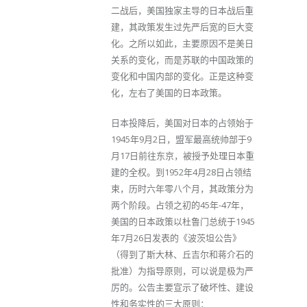
二战后，美国独家主导的日本战后重
建，其政策发生过先严后宽的巨大变
化。之所以如此，主要原因不是美日
关系的变化，而是苏联的中国政策的
变化和中国内部的变化。正是这种变
化，左右了美国的日本政策。
日本投降后，美国对日本的占领始于
1945年9月2日，盟军最高统帅部于9
月17日前往东京，被授予处理日本重
建的全权。到1952年4月28日占领结
束，历时六年零八个月，其政策分为
两个阶段。占领之初的45年-47年，
美国的日本政策以杜鲁门总统于1945
年7月26日发表的《波茨坦公告》
（得到了斯大林、丘吉尔和蒋介石的
批准）为指导原则，可以说是极为严
厉的。公告主要宣示了破坏性、建设
性和务实性的三大原则：