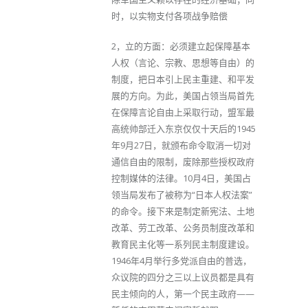
时，以实物支付各项战争赔偿
2，立的方面：必须建立起保障基本
人权（言论、宗教、思想等自由）的
制度，把日本引上民主重建、和平发
展的方向。为此，美国占领当局首先
在保障言论自由上采取行动，盟军最
高统帅部迁入东京仅仅十天后的1945
年9月27日，就颁布命令取消一切对
通信自由的限制，废除那些授权政府
控制媒体的法律。10月4日，美国占
领当局发布了被称为“日本人权法案”
的命令。接下来是制定新宪法、土地
改革、劳工改革、公务员制度改革和
教育民主化等一系列民主制度建设。
1946年4月举行多党派自由的普选，
众议院的四分之三以上议员都是具有
民主倾向的人，第一个民主政府——