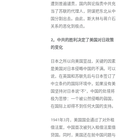
遭到普遍谴责，国内舆论指责中共充
当了苏联的代理人，阴谋把东北从中
国分割出去。由此，斯大林与蒋介石
关系的恶化到极点。
2，中共的胜利决定了美国对日政策
的变化
日本之所以向美国宣战，关键的因素
是美国对日本侵略中国的不满。可以
说，在英国和苏联先后与日本签订了
中立条约的国际环境中，如果没有美
国坚持对日本说“不”，中国的处境将
极为悲惨：一个被公然侵略的弱国，
在国际上却得不到任何大国的支持。
1941年3月，美国国会通过了对外租
借法案，中国首次被列入租借法案借
贷国。同时，美国还在就中国问题与