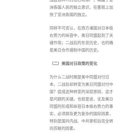
洲各国人民的独立意识，在客观上加
快了亚洲各国的独立。
同样不可否认，在西方诸国对日本极
右势力的纵容中，美日同盟起到了关
键作用；二战后的东亚历史，也的确
是美日合作遏制中国的历史。
（二）美国对日政策的变化
为什么二战时期是美中同盟对付日
本，二战后却转变为美日同盟对付中
国？促成这种转变的深层原因，这才
是问题的关键。也就是说，论及美日
同盟的形成和纵容日本极右势力的事
实，必须顾及更为复杂的国际因素，
特别是国共内战、中共掌权后完全转
向苏联的因素。