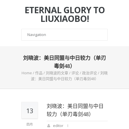
ETERNAL GLORY TO
LIUXIAOBO!
刘晓波：美日同盟与中日较力（单刃
毒剑48）
Home
/
作品
/
刘晓波的文章
/
评论
/
政治评论
/
刘晓
波：美日同盟与中日较力（单刃毒剑48）
刘晓波：美日同盟与中日
13
较力（单刃毒剑48）
四月
editor