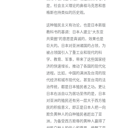
是，社会主义理论的鼻祖马克思和恩
格斯也持类似的历史观。
这种殖民主义有功论，也是日本新版
教科书的基调：日本人建立“大东亚
共荣圈”的意愿是真诚的，效果也是
巨大的。日本对亚洲诸国的占领，为
被占领国引入了重工业和现代的科
学、教育、军事，带来了这些国家经
济的快速增长，推动了各国的现代化
进程。比如，中国的满洲及台湾的现
代经济和城市现代化，甚至台湾的法
治传统，都是日本殖民者之功。更让
日本右派自以为居功至伟的是，日本
对亚洲的殖民还有另一层大于西方殖
民的积极意义，即正是日本人把一向
欺负黄种人的白种殖民者赶出了亚
洲，为备受西方欺辱的黄种人赢得了
战胜白种人的信心和尊严，唤醒了亚