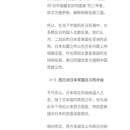
列“对中国最友好的国家”的三甲者，
依次为俄罗斯、朝鲜和新加坡三国。
所以，在当下中国的反日狂潮中，大
多数反日的国人也都反美。他们认
为，二战后的日本是美国在亚洲的走
狗，日本右翼之所以在历史问题上持
强硬态度，外在原因主要是美国的支
持和纵容，美日同盟就是为遏制中国
而建立的。
（一）西方对日本军国主义的冷淡
不可否认，日本现在的咄咄逼人之
态，除了日本国内原因之外，也与战
后半个世纪以来西方国家、特别是美
国对日本的态度高度相关。
相对而言，西方各国及公共舆论对纳