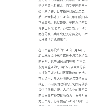
迟迟不愿出兵东北。直到美国向日本
投下原子弹、日本投降已成定局之
后，斯大林才于1945年8月8日向日本
正式宣战。也就是说，美国急切希望
苏联出兵东北时，苏联却按兵不动；
而在苏联出兵东北已无必要之时，斯
大林却决定迅速出兵。
在日本宣布投降的1945年8月14日，
斯大林在命令出兵满洲全境和北朝鲜
的同时，也与国民政府签署了“中苏
友好同盟条约”，蒋介石以巨大的妥
协换取了斯大林对民国政府的支持。
在协议中，斯大林明确承诺支持国民
政府，不向民国政府的任何国内敌手
提供援助和方便。占领东北的苏军只
向民国政府移交接收权力，占领时间
为三个月，苏军要在1945年11月15日