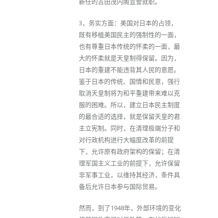
新任的吉田茂内阁宣誓就职。
3，务实方面：美国对日本的占领，
既有移植美国民主的强制性的一面，
也有尊重日本传统的怀柔的一面，最
大的怀柔就是天皇制得保留。因为，
日本的重建不能违背其人民的意愿。
鉴于日本的传统、国情和民意，强行
取消天皇制将为和平重建带来难以克
服的困难。所以，建立日本民主制度
的最合适的选择，就是保留天皇的君
主立宪制。同时，在清理极端分子和
对行政机构进行大幅度改革的前提
下，允许原有政府架构的保留；在清
理军国主义工业的前提下，允许保留
非军事工业，以维持其经济，条件具
备后允许日本参与国际贸易。
然而，到了1948年，外部环境的变化