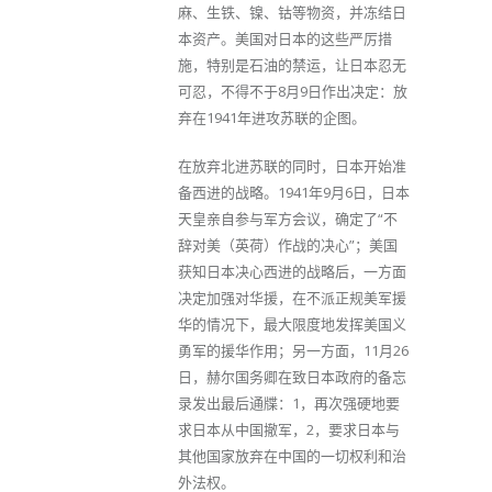
麻、生铁、镍、钴等物资，并冻结日
本资产。美国对日本的这些严厉措
施，特别是石油的禁运，让日本忍无
可忍，不得不于8月9日作出决定：放
弃在1941年进攻苏联的企图。
在放弃北进苏联的同时，日本开始准
备西进的战略。1941年9月6日，日本
天皇亲自参与军方会议，确定了“不
辞对美（英荷）作战的决心”；美国
获知日本决心西进的战略后，一方面
决定加强对华援，在不派正规美军援
华的情况下，最大限度地发挥美国义
勇军的援华作用；另一方面，11月26
日，赫尔国务卿在致日本政府的备忘
录发出最后通牒：1，再次强硬地要
求日本从中国撤军，2，要求日本与
其他国家放弃在中国的一切权利和治
外法权。