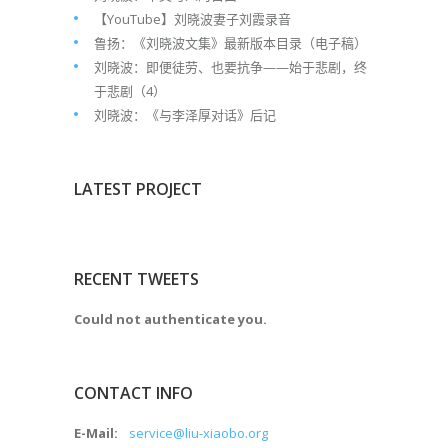
【YouTube】刘晓波妻子刘霞录音
鲁扬：《刘晓波文集》最新版本目录（电子稿）
刘晓波：即便徒劳、也要抗争——始于悲剧，终
于悲剧（4）
刘晓波：《与李泽厚对话》后记
LATEST PROJECT
RECENT TWEETS
Could not authenticate you.
CONTACT INFO
E-Mail:
service@liu-xiaobo.org