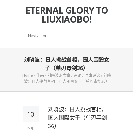
ETERNAL GLORY TO
LIUXIAOBO!
刘晓波：日人挑战首相，国人围殴女
子（单刃毒剑36）
Home
/
作品
/
刘晓波的文章
/
评论
/
时事评论
/
刘晓
波：日人挑战首相，国人围殴女子（单刃毒剑36）
刘晓波：日人挑战首相，
10
国人围殴女子（单刃毒剑
36）
四月