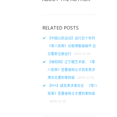
RELATED POSTS
【中国公民运动】运行近十年的
《零八宪章》谷歌博客被破坏 近
日重新注册运行
(2019-12-19)
【维权网】辽宁籍艺术家、《零
八宪章》签署者杨立才因发表涉
港言论遭刑事拘留
(2019-12-13)
【RFA】疑发表涉港言论 《零八
宪章》签署者杨立才遭刑事拘留
(2019-12-12)