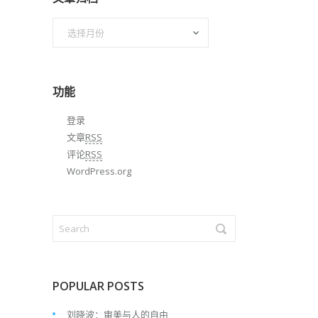
文
章
归
档
功能
登录
文章
RSS
评论
RSS
WordPress.org
POPULAR POSTS
刘晓波：审美与人的自由