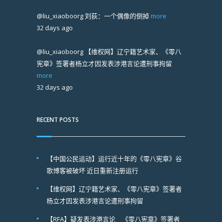
@liu_xiaoboorg
刘荻：一个偶像的倒掉
more
32 days ago
@liu_xiaoboorg
【维权网】辽宁籍艺术家、《零八
宪章》签署者杨立才因发表涉港言论遭刑事拘留
more
32 days ago
RECENT POSTS
【中国公民运动】运行近十年的《零八宪章》谷
歌博客被破坏 近日重新注册运行
【维权网】辽宁籍艺术家、《零八宪章》签署者
杨立才因发表涉港言论遭刑事拘留
【RFA】疑发表涉港言论 《零八宪章》签署者