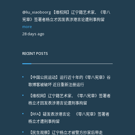
@liu_xiaoboorg
【维权网】辽宁籍艺术家、《零八
宪章》签署者杨立才因发表涉港言论遭刑事拘留
more
28 days ago
RECENT POSTS
【中国公民运动】运行近十年的《零八宪章》谷
歌博客被破坏 近日重新注册运行
【维权网】辽宁籍艺术家、《零八宪章》签署者
杨立才因发表涉港言论遭刑事拘留
【RFA】疑发表涉港言论 《零八宪章》签署者
杨立才遭刑事拘留
【民生观察】辽宁杨立才被警方抄家后带走