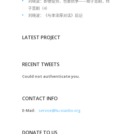
刘晓波：即便徒劳、也要抗争——始于悲剧，终
于悲剧（4）
刘晓波：《与李泽厚对话》后记
LATEST PROJECT
RECENT TWEETS
Could not authenticate you.
CONTACT INFO
E-Mail:
service@liu-xiaobo.org
DONATE TO US