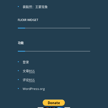
裴毅然：王蒙现象
FLICKR WIDGET
功能
登录
文章
RSS
评论
RSS
WordPress.org