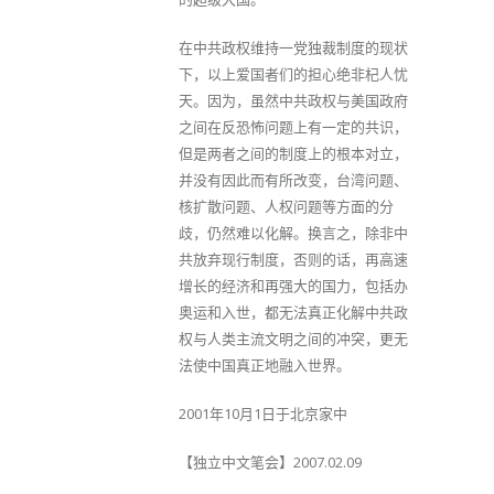
在中共政权维持一党独裁制度的现状
下，以上爱国者们的担心绝非杞人忧
天。因为，虽然中共政权与美国政府
之间在反恐怖问题上有一定的共识，
但是两者之间的制度上的根本对立，
并没有因此而有所改变，台湾问题、
核扩散问题、人权问题等方面的分
歧，仍然难以化解。换言之，除非中
共放弃现行制度，否则的话，再高速
增长的经济和再强大的国力，包括办
奥运和入世，都无法真正化解中共政
权与人类主流文明之间的冲突，更无
法使中国真正地融入世界。
2001年10月1日于北京家中
【独立中文笔会】2007.02.09