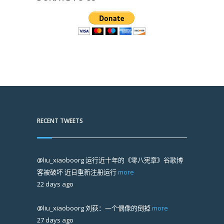
RECENT TWEETS
@liu_xiaoboorg
运行近十年的《零八宪章》谷歌博
客被破坏 近日重新注册运行
more
22 days ago
@liu_xiaoboorg
刘荻：一个偶像的倒掉
more
27 days ago